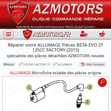
Spécialiste de la pièce technique pour Motos Quads Scooters
Connection
Panie
Réparer votre ALLUMAGE Pièces BETA EVO 2T
125CC FACTORY (2015)
spécialiste des pièces détachées AZMOTORS neuves
⟪
Retour
125 EVO FACTORY 15
ALLUMAGE
Info Livraison
ALLUMAGE
Microfiche eclatée des pièces origine