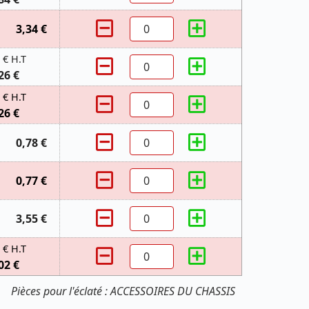
3,34 €
 € H.T
26 €
 € H.T
26 €
0,78 €
0,77 €
3,55 €
 € H.T
02 €
Pièces pour l'éclaté : ACCESSOIRES DU CHASSIS