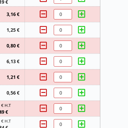
19 €
3,16 €
1,25 €
0,80 €
6,13 €
1,21 €
0,56 €
 € H.T
49 €
 € H.T
84 €