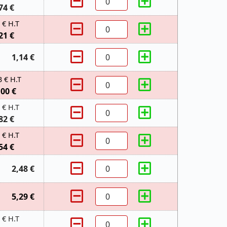
74 €
 € H.T
21 €
1,14 €
3 € H.T
,00 €
 € H.T
82 €
 € H.T
54 €
2,48 €
5,29 €
 € H.T