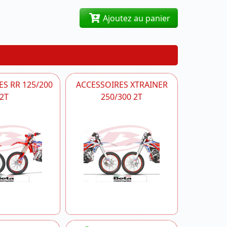
Ajoutez au panier
S RR 125/200
ACCESSOIRES XTRAINER
2T
250/300 2T