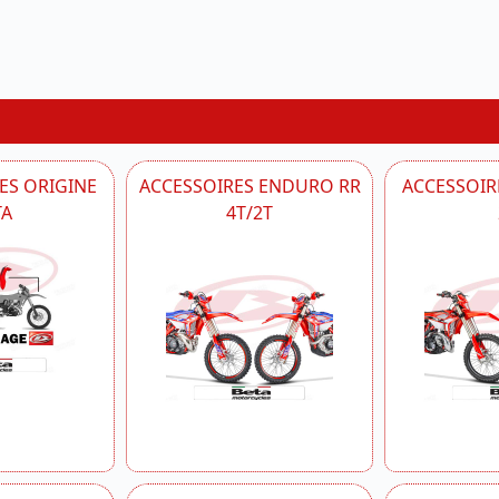
ES ORIGINE
ACCESSOIRES ENDURO RR
ACCESSOIRE
TA
4T/2T