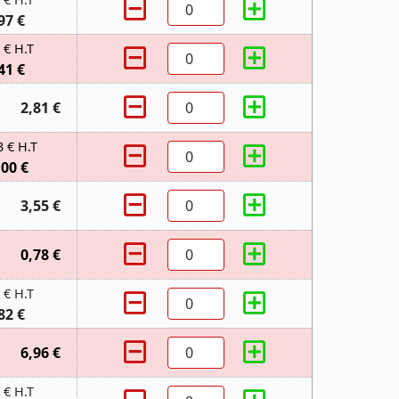
97 €
 € H.T
41 €
2,81 €
3 € H.T
,00 €
3,55 €
0,78 €
 € H.T
82 €
6,96 €
 € H.T