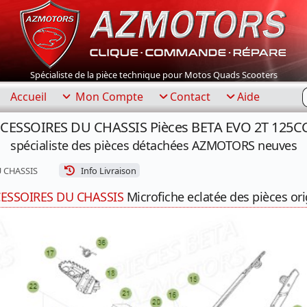
Spécialiste de la pièce technique pour Motos Quads Scooters
R
Accueil
Mon Compte
Contact
Aide
CCESSOIRES DU CHASSIS Pièces BETA EVO 2T 125C
spécialiste des pièces détachées AZMOTORS neuves
 CHASSIS
Info Livraison
ESSOIRES DU CHASSIS
Microfiche eclatée des pièces ori