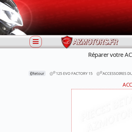
Réparer votre A
⟪
Retour
125 EVO FACTORY 15
ACCESSOIRES DU
ACC