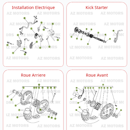
Installation Electrique
Kick Starter
Roue Arriere
Roue Avant