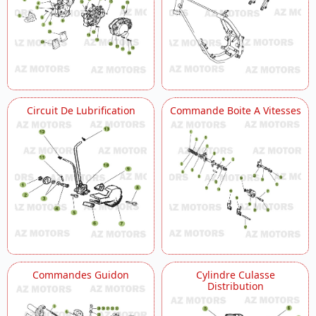
Circuit De Lubrification
Commande Boite A Vitesses
Commandes Guidon
Cylindre Culasse
Distribution