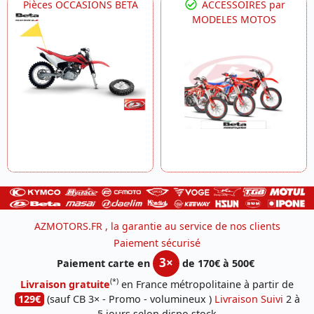
Pièces OCCASIONS BETA
ACCESSOIRES par
MODELES MOTOS
AZMOTORS.FR , la garantie au service de nos clients
Paiement sécurisé
3×
Paiement carte en
de 170€ à 500€
(*)
Livraison gratuite
en France métropolitaine à partir de
129€
(sauf CB 3× - Promo - volumineux )
Livraison Suivi
2 à
5 jours selon dispo stock