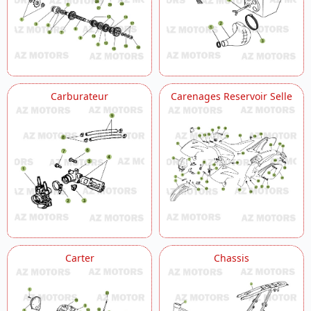
Carburateur
Carenages Reservoir Selle
Carter
Chassis