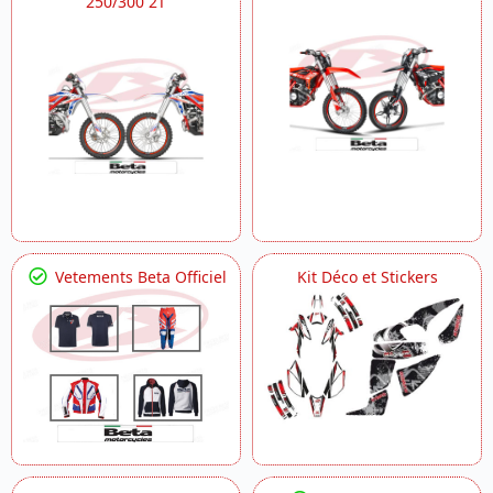
250/300 2T
Vetements Beta Officiel
Kit Déco et Stickers