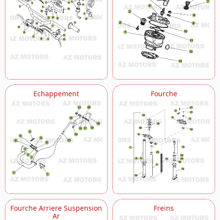
Echappement
Fourche
Fourche Arriere Suspension
Freins
Ar