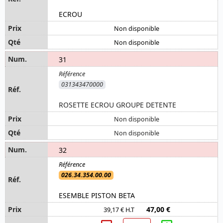
ECROU
Non disponible
Non disponible
31
031343470000
ROSETTE ECROU GROUPE DETENTE
Non disponible
Non disponible
32
026.34.354.00.00
ESEMBLE PISTON BETA
47,00 €
39,17 € H.T