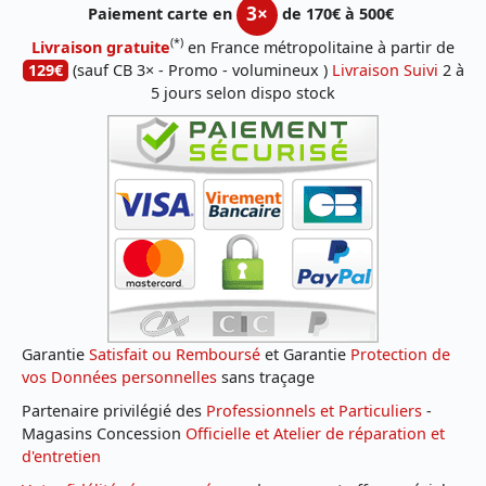
3×
Paiement carte en
de 170€ à 500€
(*)
Livraison gratuite
en France métropolitaine à partir de
129€
(sauf CB 3× - Promo - volumineux )
Livraison Suivi
2 à
5 jours selon dispo stock
Garantie
Satisfait ou Remboursé
et Garantie
Protection de
vos Données personnelles
sans traçage
Partenaire privilégié des
Professionnels et Particuliers
-
Magasins Concession
Officielle et Atelier de réparation et
d'entretien