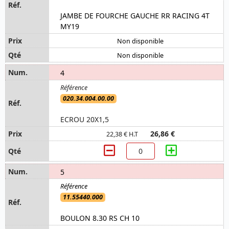
JAMBE DE FOURCHE GAUCHE RR RACING 4T
MY19
Non disponible
Non disponible
4
020.34.004.00.00
ECROU 20X1,5
26,86 €
22,38 € H.T
5
11.55440.000
BOULON 8.30 RS CH 10