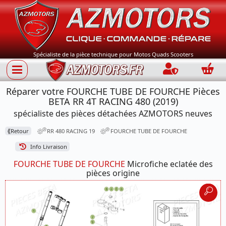
Spécialiste de la pièce technique pour Motos Quads Scooters
Connection
Panie
Réparer votre FOURCHE TUBE DE FOURCHE Pièces
BETA RR 4T RACING 480 (2019)
spécialiste des pièces détachées AZMOTORS neuves
⟪
Retour
RR 480 RACING 19
FOURCHE TUBE DE FOURCHE
Info Livraison
FOURCHE TUBE DE FOURCHE
Microfiche eclatée des
pièces origine