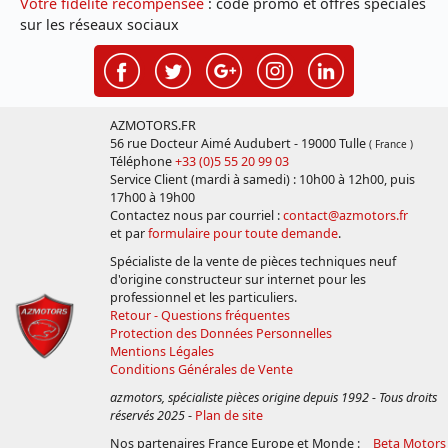
Votre fidélité récompensée
: code promo et offres spéciales
sur les réseaux sociaux
AZMOTORS.FR
56 rue Docteur Aimé Audubert - 19000 Tulle
( France )
Téléphone
+33 (0)5 55 20 99 03
Service Client (mardi à samedi) : 10h00 à 12h00, puis
17h00 à 19h00
Contactez nous par courriel :
contact@azmotors.fr
et par
formulaire pour toute demande
.
Spécialiste de la vente de pièces techniques neuf
d'origine constructeur sur internet pour les
professionnel et les particuliers.
Retour - Questions fréquentes
Protection des Données Personnelles
Mentions Légales
Conditions Générales de Vente
azmotors, spécialiste pièces origine depuis 1992 - Tous droits
réservés 2025
-
Plan de site
Nos partenaires France Europe et Monde :
Beta Motors