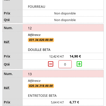
FOURREAU
Non disponible
Non disponible
12
031.34.020.00.00
DOUILLE BETA
14,90 €
12,42 € H.T
13
020.34.318.00.00
ENTRETOISE BETA
6,77 €
5,64 € H.T