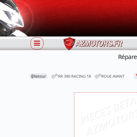
Répare
⟪
Retour
RR 390 RACING 18
ROUE AVANT