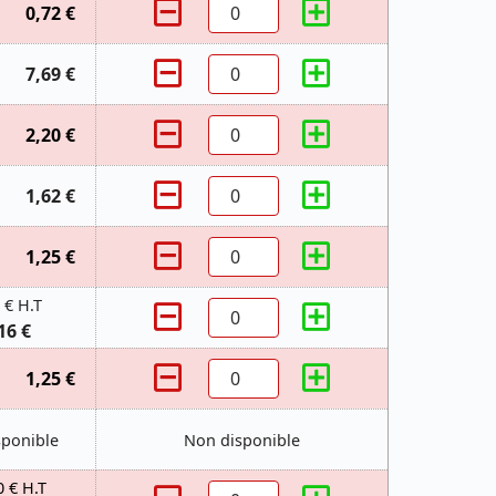
0,72 €
7,69 €
2,20 €
1,62 €
1,25 €
 € H.T
16 €
1,25 €
sponible
Non disponible
0 € H.T