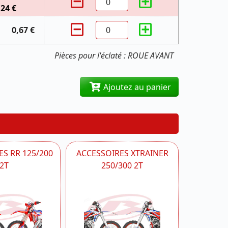
,24 €
0,67 €
Pièces pour l'éclaté : ROUE AVANT
Ajoutez au panier
S RR 125/200
ACCESSOIRES XTRAINER
2T
250/300 2T