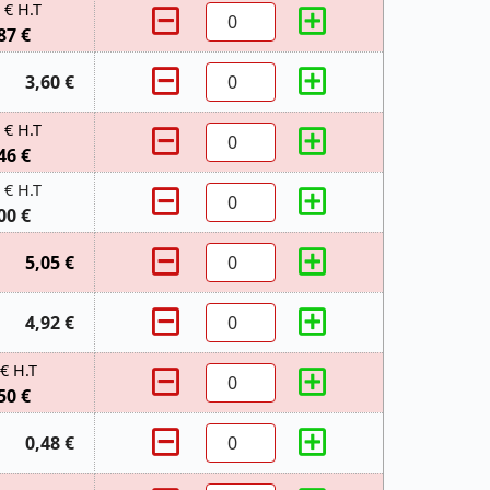
 € H.T
87 €
3,60 €
 € H.T
46 €
 € H.T
00 €
5,05 €
4,92 €
 € H.T
50 €
0,48 €