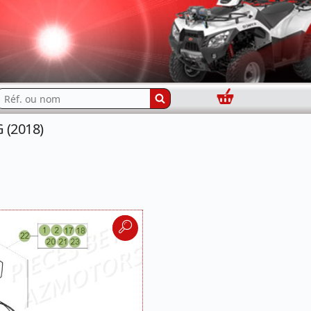
Panier
echercher...
 (2018)