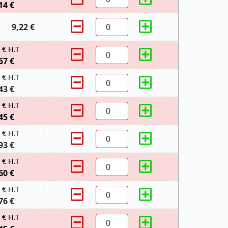
14 €
9,22 €
 € H.T
67 €
 € H.T
43 €
 € H.T
45 €
 € H.T
93 €
 € H.T
60 €
 € H.T
76 €
 € H.T