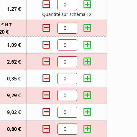
1,27 €
Quantité sur schéma : 2
 € H.T
20 €
1,09 €
2,62 €
0,35 €
9,29 €
9,02 €
0,80 €