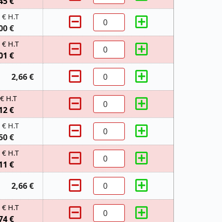
45 €
 € H.T
00 €
 € H.T
01 €
2,66 €
 € H.T
12 €
 € H.T
50 €
 € H.T
11 €
2,66 €
 € H.T
74 €