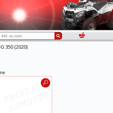
Panier
echercher...
 350 (2020)
ine