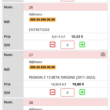
26
006.04.040.00.00
ENTRETOISE
10,33 €
8,61 € H.T
27
006.04.050.00.00
PIGNON Z 13 BETA ORIGINE (2011-2022)
19,80 €
16,50 € H.T
28