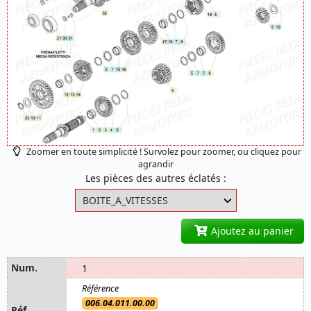
Zoomer en toute simplicité ! Survolez pour zoomer, ou cliquez pour
agrandir
Les pièces des autres éclatés :
Ajoutez au panier
1
006.04.011.00.00