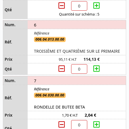
Quantité sur schéma : 5
6
006.04.013.00.00
TROISIÈME ET QUATRIÈME SUR LE PRIMAIRE
114,13 €
95,11 € H.T
7
006.04.030.00.00
RONDELLE DE BUTEE BETA
2,04 €
1,70 € H.T