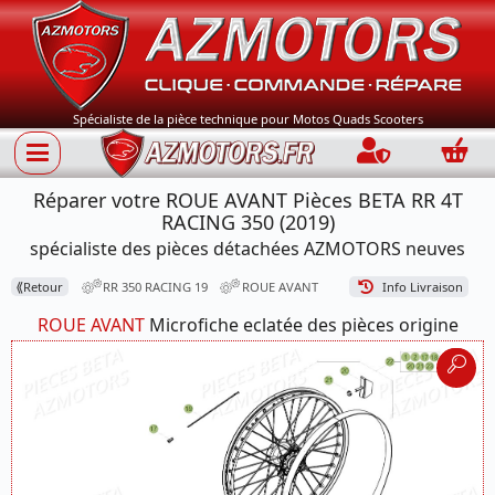
Spécialiste de la pièce technique pour Motos Quads Scooters
Connection
Panie
Réparer votre ROUE AVANT Pièces BETA RR 4T
RACING 350 (2019)
spécialiste des pièces détachées AZMOTORS neuves
⟪
Retour
RR 350 RACING 19
ROUE AVANT
Info Livraison
ROUE AVANT
Microfiche eclatée des pièces origine