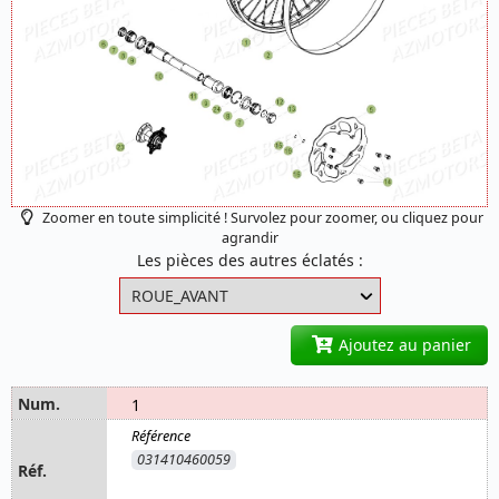
Zoomer en toute simplicité ! Survolez pour zoomer, ou cliquez pour
agrandir
Les pièces des autres éclatés :
Ajoutez au panier
1
031410460059