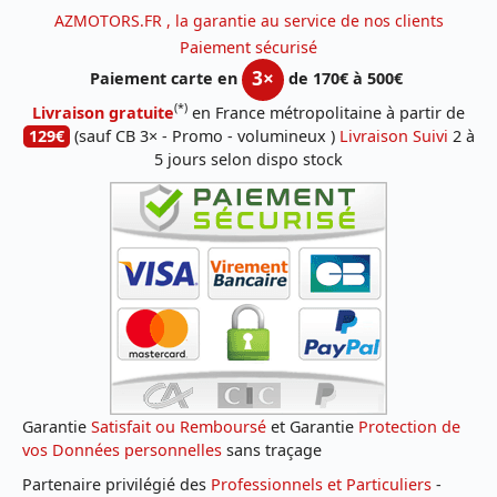
AZMOTORS.FR , la garantie au service de nos clients
Paiement sécurisé
3×
Paiement carte en
de 170€ à 500€
(*)
Livraison gratuite
en France métropolitaine à partir de
129€
(sauf CB 3× - Promo - volumineux )
Livraison Suivi
2 à
5 jours selon dispo stock
Garantie
Satisfait ou Remboursé
et Garantie
Protection de
vos Données personnelles
sans traçage
Partenaire privilégié des
Professionnels et Particuliers
-