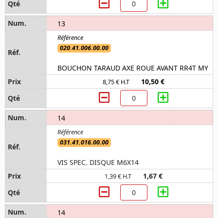
13
020.41.006.00.00
BOUCHON TARAUD AXE ROUE AVANT RR4T MY
10,50 €
8,75 € H.T
14
031.41.016.00.00
VIS SPEC. DISQUE M6X14
1,67 €
1,39 € H.T
14