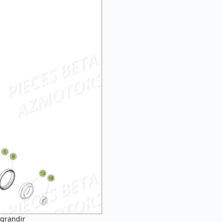
agrandir