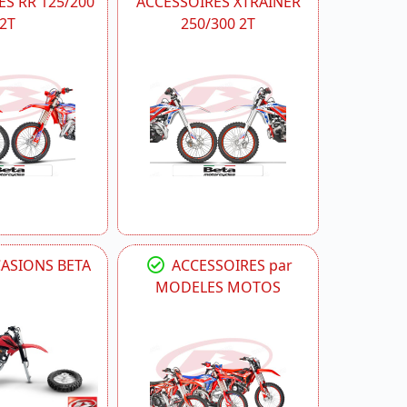
S RR 125/200
ACCESSOIRES XTRAINER
2T
250/300 2T
CASIONS BETA
ACCESSOIRES par
MODELES MOTOS