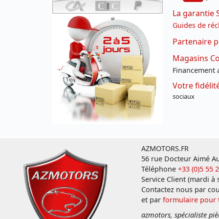
La garantie 
Guides de réc
Partenaire p
Magasins Con
Financement a
Votre fidéli
sociaux
AZMOTORS.FR
56 rue Docteur Aimé Au
Téléphone
+33 (0)5 55 
Service Client (mardi à
Contactez nous par cou
et par
formulaire pour
azmotors, spécialiste piè