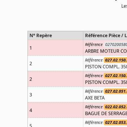
Le
N° Repère
Référence Pièce / L
Référence
027020058
1
ARBRE MOTEUR C
Référence
027.02.150.
2
PISTON COMPL. 35
Référence
027.02.150.
2
PISTON COMPL. 35
Référence
027.02.051.
3
AXE BETA
Référence
022.02.052.
4
BAGUE DE SERRAG
Référence
027.02.053.
5