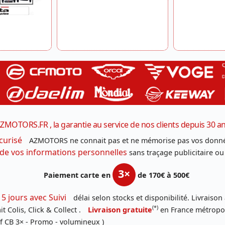
ZMOTORS.FR , la garantie au service de nos clients depuis 30 a
curisé
AZMOTORS ne connait pas et ne mémorise pas vos donné
 de vos informations personnelles
sans traçage publicitaire ou
3×
Paiement carte en
de 170€ à 500€
 5 jours avec Suivi
délai selon stocks et disponibilité. Livraison
(*)
t Colis, Click & Collect .
Livraison gratuite
en France métropoli
f CB 3× - Promo - volumineux )