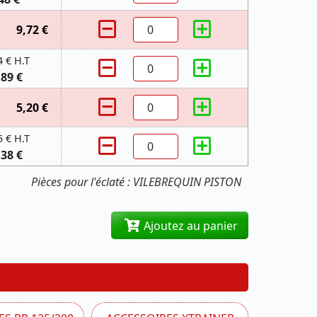
9,72 €
4 € H.T
,89 €
5,20 €
5 € H.T
,38 €
Pièces pour l'éclaté : VILEBREQUIN PISTON
Ajoutez au panier