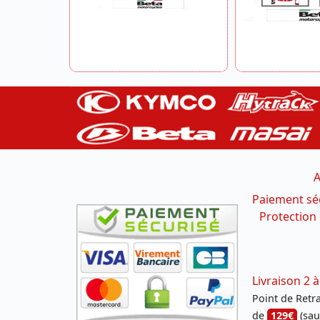
A
Paiement sé
Protection
Livraison 2 à
Point de Retrai
de
129€
(sau