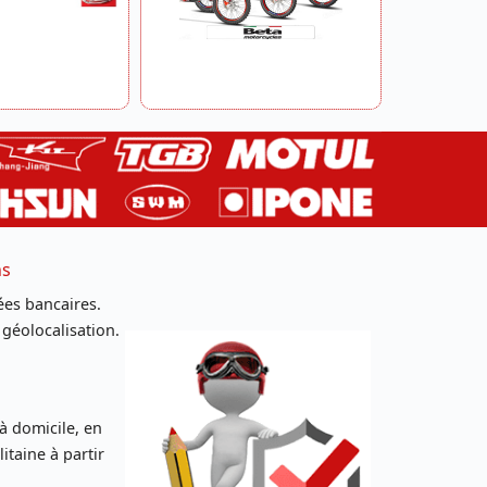
ns
es bancaires.
 géolocalisation.
 à domicile, en
taine à partir