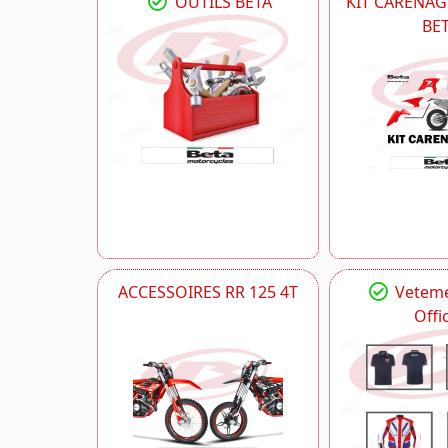
OUTILS BETA
KIT CARENAG
BE
ACCESSOIRES RR 125 4T
Veteme
Offic