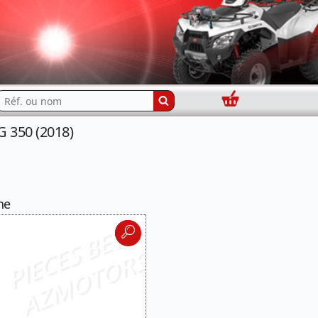
Panier
echercher...
 350 (2018)
ne