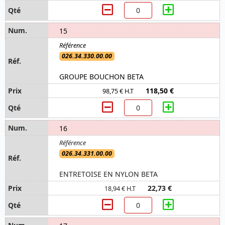
15
026.34.330.00.00
GROUPE BOUCHON BETA
118,50 €
98,75 € H.T
16
026.34.331.00.00
ENTRETOISE EN NYLON BETA
22,73 €
18,94 € H.T