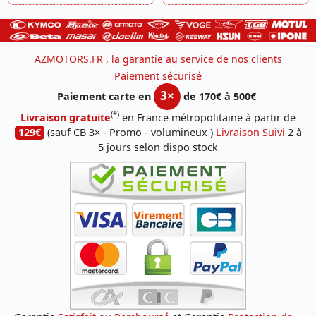
AZMOTORS.FR , la garantie au service de nos clients
Paiement sécurisé
3×
Paiement carte en
de 170€ à 500€
(*)
Livraison gratuite
en France métropolitaine à partir de
129€
(sauf CB 3× - Promo - volumineux )
Livraison Suivi
2 à
5 jours selon dispo stock