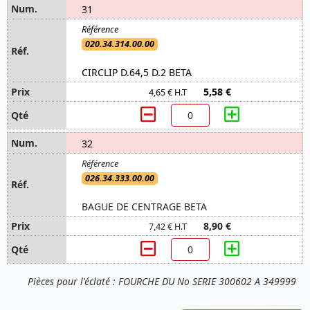
31
020.34.314.00.00
CIRCLIP D.64,5 D.2 BETA
5,58 €
4,65 € H.T
32
026.34.333.00.00
BAGUE DE CENTRAGE BETA
8,90 €
7,42 € H.T
Pièces pour l'éclaté : FOURCHE DU No SERIE 300602 A 349999