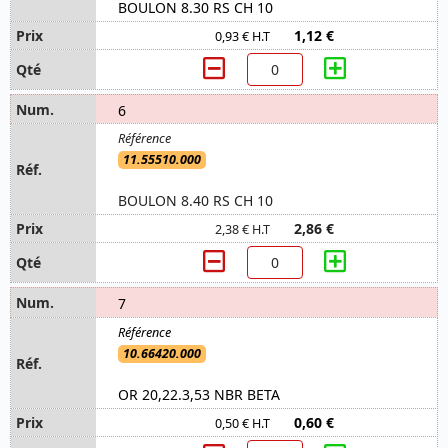
BOULON 8.30 RS CH 10
1,12 €
0,93 € H.T
6
11.55510.000
BOULON 8.40 RS CH 10
2,86 €
2,38 € H.T
7
10.66420.000
OR 20,22.3,53 NBR BETA
0,60 €
0,50 € H.T