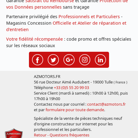
Garantie
Satisfait ou Remboursé
et Garantie
Protection de
vos Données personnelles
sans traçage
Partenaire privilégié des
Professionnels et Particuliers
-
Magasins Concession
Officielle et Atelier de réparation et
d'entretien
Votre fidélité récompensée
: code promo et offres spéciales
sur les réseaux sociaux
AZMOTORS.FR
56 rue Docteur Aimé Audubert - 19000 Tulle
( France )
Téléphone
+33 (0)5 55 20 99 03
Service Client (mardi à samedi) : 10h00 à 12h00, puis
17h00 à 19h00
Contactez nous par courriel :
contact@azmotors.fr
et par
formulaire pour toute demande
.
Spécialiste de la vente de pièces techniques neuf
d'origine constructeur sur internet pour les
professionnel et les particuliers.
Retour - Questions fréquentes