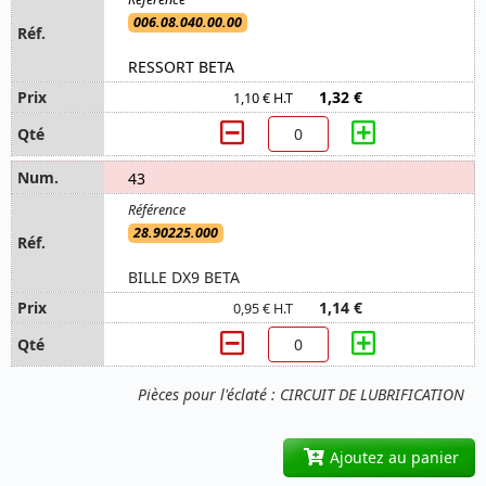
006.08.040.00.00
RESSORT BETA
1,32 €
1,10 € H.T
43
28.90225.000
BILLE DX9 BETA
1,14 €
0,95 € H.T
Pièces pour l'éclaté : CIRCUIT DE LUBRIFICATION
Ajoutez au panier