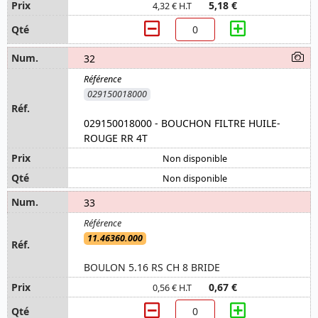
5,18 €
4,32 € H.T
32
029150018000
029150018000 - BOUCHON FILTRE HUILE-
ROUGE RR 4T
Non disponible
Non disponible
33
11.46360.000
BOULON 5.16 RS CH 8 BRIDE
0,67 €
0,56 € H.T