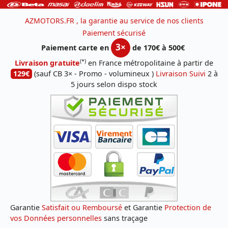
AZMOTORS.FR , la garantie au service de nos clients
Paiement sécurisé
3×
Paiement carte en
de 170€ à 500€
(*)
Livraison gratuite
en France métropolitaine à partir de
129€
(sauf CB 3× - Promo - volumineux )
Livraison Suivi
2 à
5 jours selon dispo stock
Garantie
Satisfait ou Remboursé
et Garantie
Protection de
vos Données personnelles
sans traçage