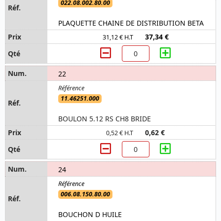
022.08.002.80.00
PLAQUETTE CHAINE DE DISTRIBUTION BETA
37,34 €
31,12 € H.T
22
11.46251.000
BOULON 5.12 RS CH8 BRIDE
0,62 €
0,52 € H.T
24
006.08.150.80.00
BOUCHON D HUILE