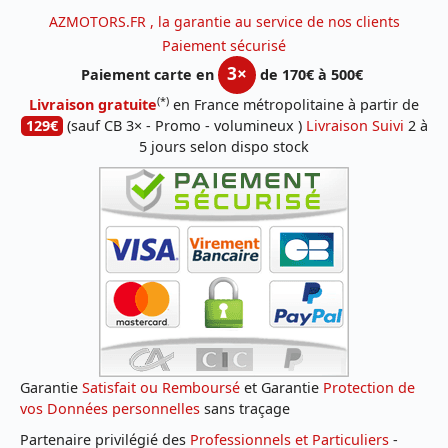
AZMOTORS.FR , la garantie au service de nos clients
Paiement sécurisé
3×
Paiement carte en
de 170€ à 500€
(*)
Livraison gratuite
en France métropolitaine à partir de
129€
(sauf CB 3× - Promo - volumineux )
Livraison Suivi
2 à
5 jours selon dispo stock
Garantie
Satisfait ou Remboursé
et Garantie
Protection de
vos Données personnelles
sans traçage
Partenaire privilégié des
Professionnels et Particuliers
-