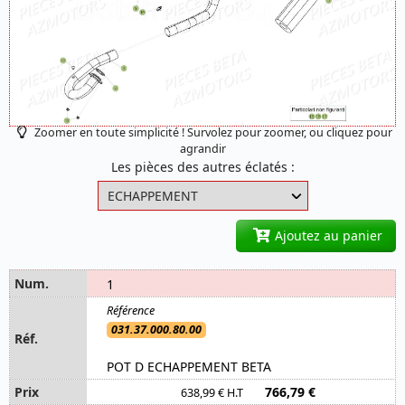
Zoomer en toute simplicité ! Survolez pour zoomer, ou cliquez pour
agrandir
Les pièces des autres éclatés :
Ajoutez au panier
1
031.37.000.80.00
POT D ECHAPPEMENT BETA
766,79 €
638,99 € H.T