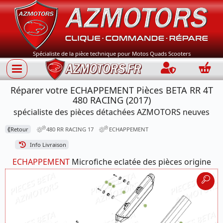
Spécialiste de la pièce technique pour Motos Quads Scooters
Connection
Panie
Réparer votre ECHAPPEMENT Pièces BETA RR 4T
480 RACING (2017)
spécialiste des pièces détachées AZMOTORS neuves
⟪
Retour
480 RR RACING 17
ECHAPPEMENT
Info Livraison
ECHAPPEMENT
Microfiche eclatée des pièces origine