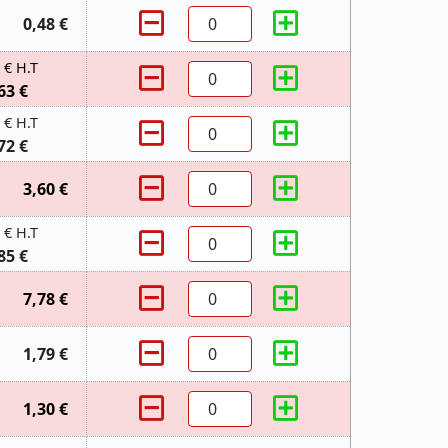
0,48 €
 € H.T
63 €
 € H.T
72 €
3,60 €
 € H.T
85 €
7,78 €
1,79 €
1,30 €