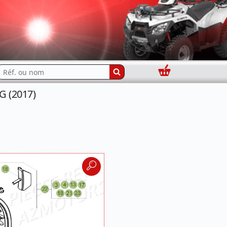
Panier
echercher...
G (2017)