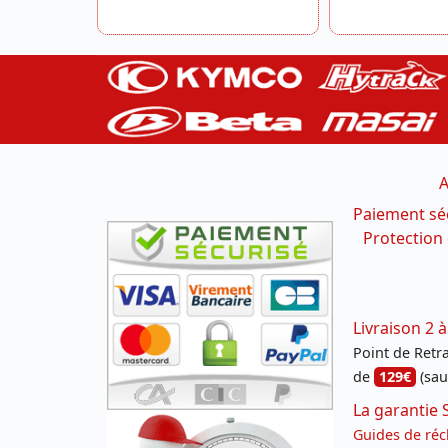
A
Paiement sé
Protection
Livraison 2 à
Point de Retrai
de
129€
(sau
La garantie 
Guides de réc