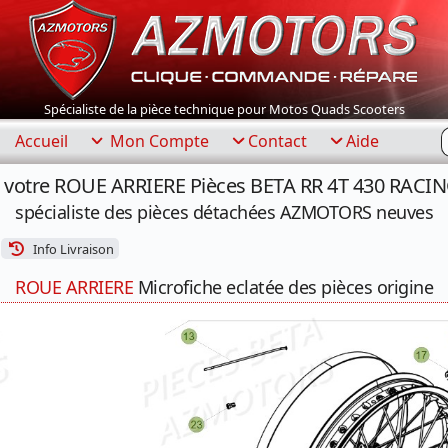
Spécialiste de la pièce technique pour Motos Quads Scooters
R
Accueil
Mon Compte
Contact
Aide
 votre ROUE ARRIERE Pièces BETA RR 4T 430 RACIN
spécialiste des pièces détachées AZMOTORS neuves
Info Livraison
ROUE ARRIERE
Microfiche eclatée des pièces origine