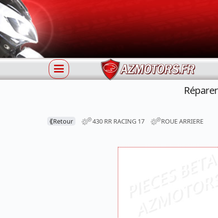
Réparer
⟪
Retour
430 RR RACING 17
ROUE ARRIERE