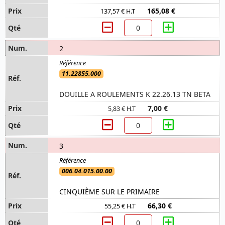
165,08 €
137,57 € H.T
2
11.22855.000
DOUILLE A ROULEMENTS K 22.26.13 TN BETA
7,00 €
5,83 € H.T
3
006.04.015.00.00
CINQUIÈME SUR LE PRIMAIRE
66,30 €
55,25 € H.T