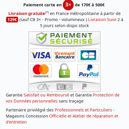
3×
Paiement carte en
de 170€ à 500€
(*)
Livraison gratuite
en France métropolitaine à partir de
129€
(sauf CB 3× - Promo - volumineux )
Livraison Suivi
2 à
5 jours selon dispo stock
Garantie
Satisfait ou Remboursé
et Garantie
Protection de
vos Données personnelles
sans traçage
Partenaire privilégié des
Professionnels et Particuliers
-
Magasins Concession
Officielle et Atelier de réparation et
d'entretien