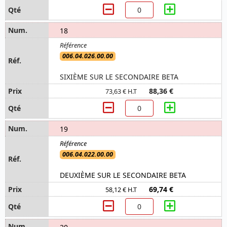
18
006.04.026.00.00
SIXIÈME SUR LE SECONDAIRE BETA
88,36 €
73,63 € H.T
19
006.04.022.00.00
DEUXIÈME SUR LE SECONDAIRE BETA
69,74 €
58,12 € H.T
20