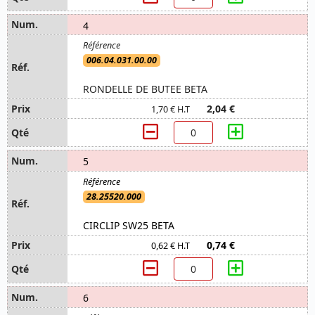
4
006.04.031.00.00
RONDELLE DE BUTEE BETA
2,04 €
1,70 € H.T
5
28.25520.000
CIRCLIP SW25 BETA
0,74 €
0,62 € H.T
6