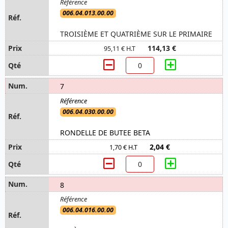
006.04.013.00.00
TROISIÈME ET QUATRIÈME SUR LE PRIMAIRE
114,13 €
95,11 € H.T
7
006.04.030.00.00
RONDELLE DE BUTEE BETA
2,04 €
1,70 € H.T
8
006.04.016.00.00