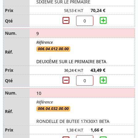
SIXIÈME SUR LE PRIMAIRE
70,24 €
58,53 € H.T
9
006.04.012.00.00
DEUXIÈME SUR LE PRIMAIRE BETA
43,49 €
36,24 € H.T
10
006.04.032.00.00
RONDELLE DE BUTEE 17X30X1 BETA
1,66 €
1,38 € H.T