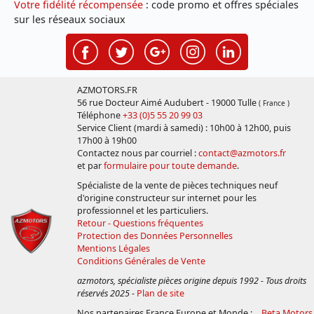
Votre fidélité récompensée
: code promo et offres spéciales
sur les réseaux sociaux
AZMOTORS.FR
56 rue Docteur Aimé Audubert - 19000 Tulle
( France )
Téléphone
+33 (0)5 55 20 99 03
Service Client (mardi à samedi) : 10h00 à 12h00, puis
17h00 à 19h00
Contactez nous par courriel :
contact@azmotors.fr
et par
formulaire pour toute demande
.
Spécialiste de la vente de pièces techniques neuf
d'origine constructeur sur internet pour les
professionnel et les particuliers.
Retour - Questions fréquentes
Protection des Données Personnelles
Mentions Légales
Conditions Générales de Vente
azmotors, spécialiste pièces origine depuis 1992 - Tous droits
réservés 2025
-
Plan de site
Nos partenaires France Europe et Monde :
Beta Motors