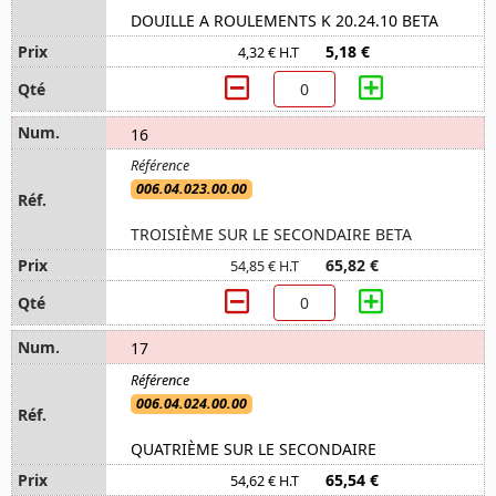
DOUILLE A ROULEMENTS K 20.24.10 BETA
5,18 €
4,32 € H.T
16
006.04.023.00.00
TROISIÈME SUR LE SECONDAIRE BETA
65,82 €
54,85 € H.T
17
006.04.024.00.00
QUATRIÈME SUR LE SECONDAIRE
65,54 €
54,62 € H.T