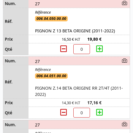
27
006.04.050.00.00
PIGNON Z 13 BETA ORIGINE (2011-2022)
19,80 €
16,50 € H.T
27
006.04.051.00.00
PIGNON Z.14 BETA ORIGINE RR 2T/4T (2011-
2022)
17,16 €
14,30 € H.T
27