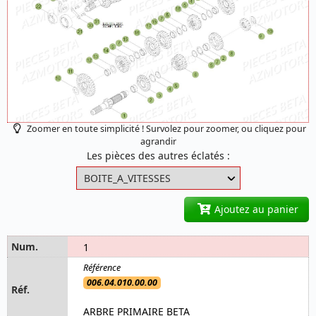
Zoomer en toute simplicité ! Survolez pour zoomer, ou cliquez pour
agrandir
Les pièces des autres éclatés :
Ajoutez au panier
1
006.04.010.00.00
ARBRE PRIMAIRE BETA