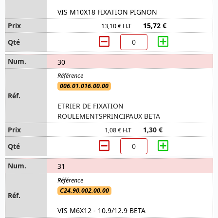
VIS M10X18 FIXATION PIGNON
15,72 €
13,10 € H.T
30
006.01.016.00.00
ETRIER DE FIXATION
ROULEMENTSPRINCIPAUX BETA
1,30 €
1,08 € H.T
31
C24.90.002.00.00
VIS M6X12 - 10.9/12.9 BETA