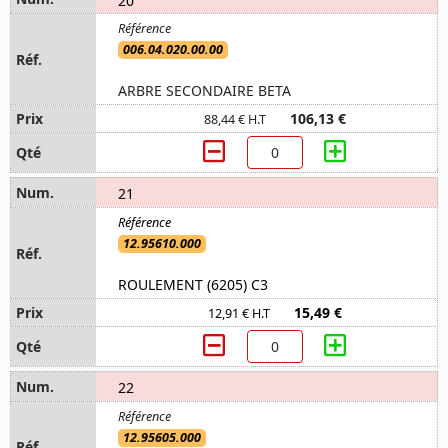
006.04.020.00.00
ARBRE SECONDAIRE BETA
106,13 €
88,44 € H.T
21
12.95610.000
ROULEMENT (6205) C3
15,49 €
12,91 € H.T
22
12.95605.000