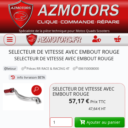
Spécialiste de la pièce technique pour Motos Quads Scooters
Connection
Panie
SELECTEUR DE VITESSE AVEC EMBOUT ROUGE
SELECTEUR DE VITESSE AVEC EMBOUT ROUGE
⟪
Retour
Pièces RR RACE & RACING 4T
006150008000
info livraison BETA
SELECTEUR DE VITESSE AVEC
EMBOUT ROUGE
57,17 €
Prix TTC
47,64 € HT
Quantité
Ajouter au panier