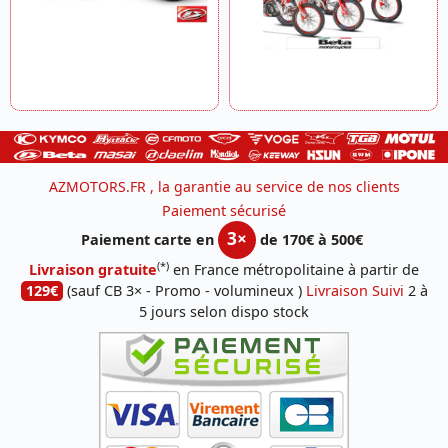
AZMOTORS.FR , la garantie au service de nos clients
Paiement sécurisé
3×
Paiement carte en
de 170€ à 500€
(*)
Livraison gratuite
en France métropolitaine à partir de
129€
(sauf CB 3× - Promo - volumineux )
Livraison Suivi
2 à
5 jours selon dispo stock