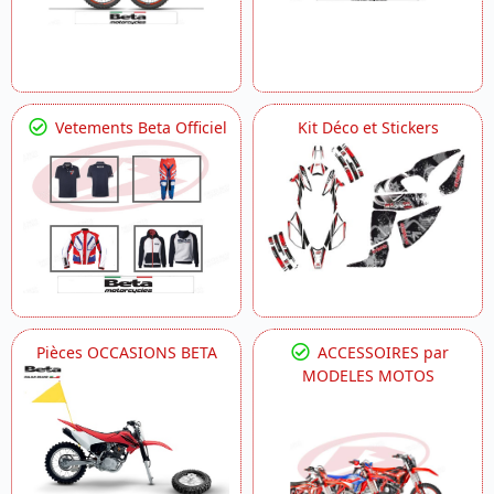
Vetements Beta Officiel
Kit Déco et Stickers
Pièces OCCASIONS BETA
ACCESSOIRES par
MODELES MOTOS