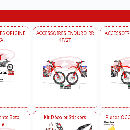
ES ORIGINE
ACCESSOIRES ENDURO RR
ACCESSOIRE
TA
4T/2T
nts Beta
Kit Déco et Stickers
Pièces OC
iel