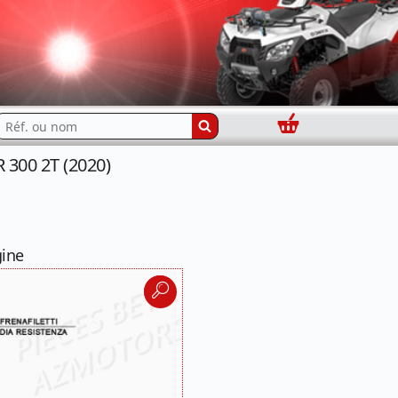
Panier
echercher...
 300 2T (2020)
gine