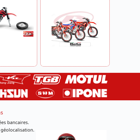
ns
es bancaires.
 géolocalisation.