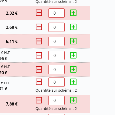
89 €
Quantité sur schéma : 2
2,32 €
2,68 €
6,11 €
 € H.T
96 €
 € H.T
20 €
 € H.T
71 €
Quantité sur schéma : 2
7,88 €
Quantité sur schéma : 2