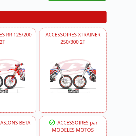
S RR 125/200
ACCESSOIRES XTRAINER
2T
250/300 2T
CASIONS BETA
ACCESSOIRES par
MODELES MOTOS