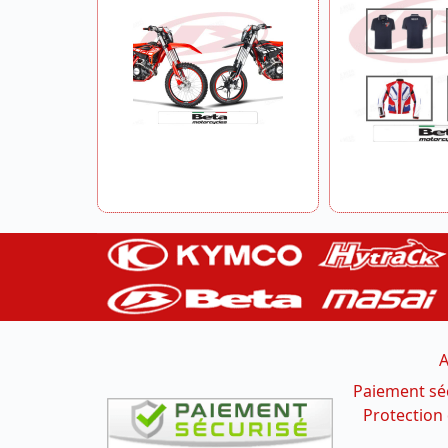
A
Paiement sé
Protection