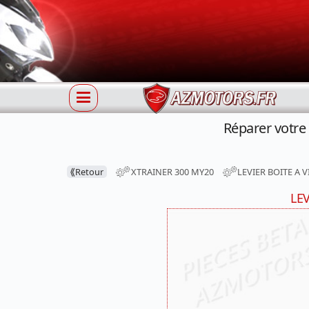
Réparer votre
⟪
Retour
XTRAINER 300 MY20
LEVIER BOITE A V
LEV