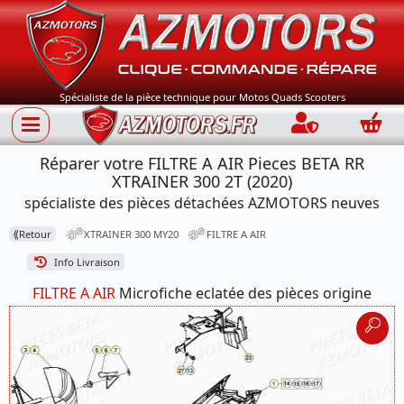
Spécialiste de la pièce technique pour Motos Quads Scooters
Connection
Panie
Réparer votre FILTRE A AIR Pieces BETA RR
XTRAINER 300 2T (2020)
spécialiste des pièces détachées AZMOTORS neuves
⟪
Retour
XTRAINER 300 MY20
FILTRE A AIR
Info Livraison
FILTRE A AIR
Microfiche eclatée des pièces origine