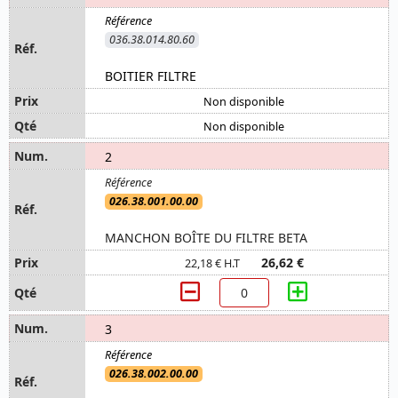
036.38.014.80.60
BOITIER FILTRE
Non disponible
Non disponible
2
026.38.001.00.00
MANCHON BOÎTE DU FILTRE BETA
26,62 €
22,18 € H.T
3
026.38.002.00.00