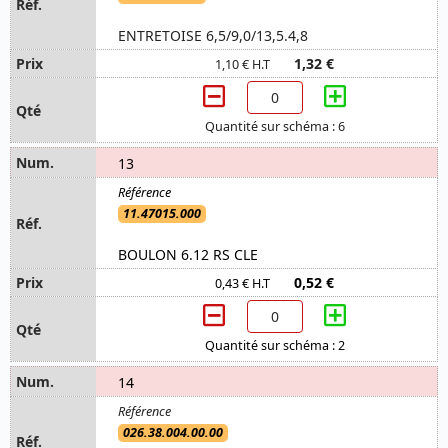
ENTRETOISE 6,5/9,0/13,5.4,8
1,32 €
1,10 € H.T
Quantité sur schéma : 6
13
11.47015.000
BOULON 6.12 RS CLE
0,52 €
0,43 € H.T
Quantité sur schéma : 2
14
026.38.004.00.00