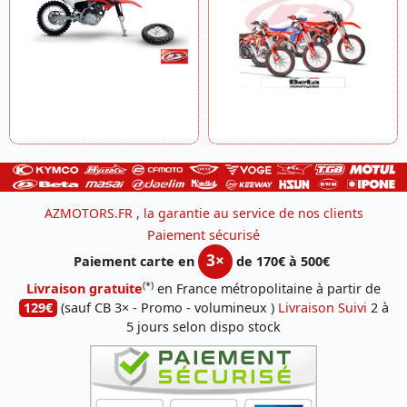
AZMOTORS.FR , la garantie au service de nos clients
Paiement sécurisé
3×
Paiement carte en
de 170€ à 500€
(*)
Livraison gratuite
en France métropolitaine à partir de
129€
(sauf CB 3× - Promo - volumineux )
Livraison Suivi
2 à
5 jours selon dispo stock