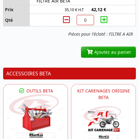
FILTRE AIR BETA
42,12 €
35,10 € H.T
Pièces pour l'éclaté : FILTRE A AIR
Ajoutez au panier
ACCESSOIRES BETA
OUTILS BETA
KIT CARENAGES ORIGINE
BETA