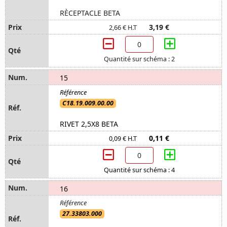
RÈCEPTACLE BETA
3,19 €
2,66 € H.T
Quantité sur schéma : 2
15
C18.19.009.00.00
RIVET 2,5X8 BETA
0,11 €
0,09 € H.T
Quantité sur schéma : 4
16
27.33803.000