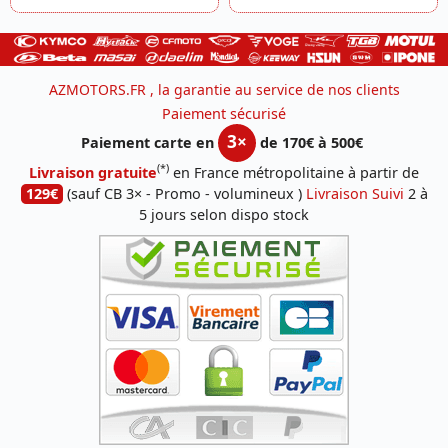
AZMOTORS.FR , la garantie au service de nos clients
Paiement sécurisé
3×
Paiement carte en
de 170€ à 500€
(*)
Livraison gratuite
en France métropolitaine à partir de
129€
(sauf CB 3× - Promo - volumineux )
Livraison Suivi
2 à
5 jours selon dispo stock