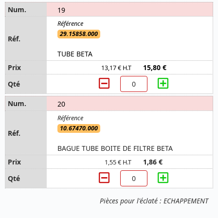
19
29.15858.000
TUBE BETA
15,80 €
13,17 € H.T
20
10.67470.000
BAGUE TUBE BOITE DE FILTRE BETA
1,86 €
1,55 € H.T
Pièces pour l'éclaté : ECHAPPEMENT