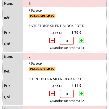
6
026.37.006.00.00
ENTRETOISE SILENT-BLOCK POT D
3,79 €
3,16 € H.T
Quantité sur schéma : 3
7
032.37.013.00.00
SILENT-BLOCK SILENCIEUX RR4T
4,14 €
3,45 € H.T
Quantité sur schéma : 2