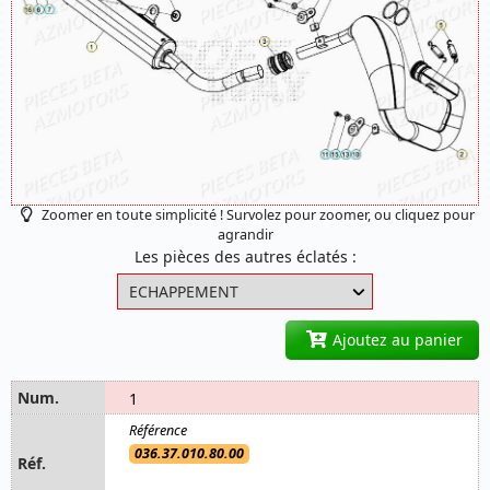
Zoomer en toute simplicité ! Survolez pour zoomer, ou cliquez pour
agrandir
Les pièces des autres éclatés :
Ajoutez au panier
1
036.37.010.80.00