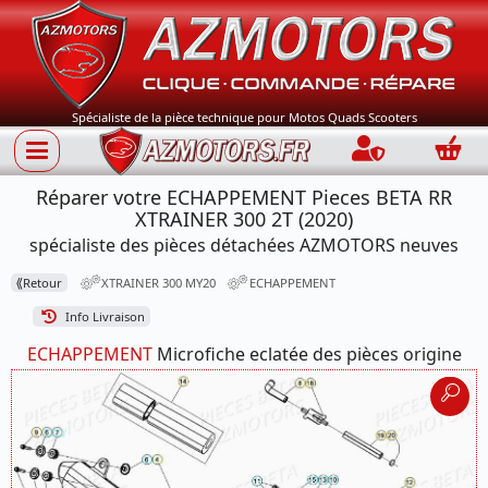
Spécialiste de la pièce technique pour Motos Quads Scooters
Connection
Panie
Réparer votre ECHAPPEMENT Pieces BETA RR
XTRAINER 300 2T (2020)
spécialiste des pièces détachées AZMOTORS neuves
⟪
Retour
XTRAINER 300 MY20
ECHAPPEMENT
Info Livraison
ECHAPPEMENT
Microfiche eclatée des pièces origine