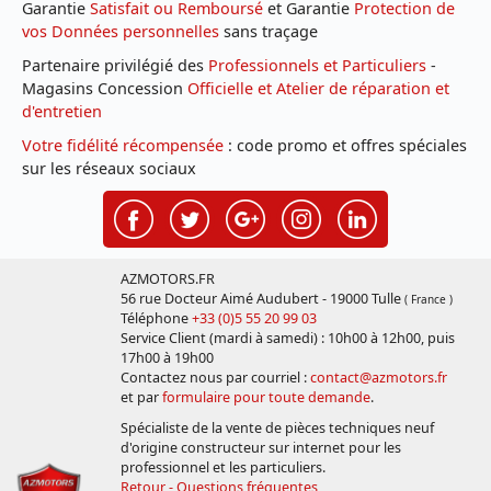
Garantie
Satisfait ou Remboursé
et Garantie
Protection de
vos Données personnelles
sans traçage
Partenaire privilégié des
Professionnels et Particuliers
-
Magasins Concession
Officielle et Atelier de réparation et
d'entretien
Votre fidélité récompensée
: code promo et offres spéciales
sur les réseaux sociaux
AZMOTORS.FR
56 rue Docteur Aimé Audubert - 19000 Tulle
( France )
Téléphone
+33 (0)5 55 20 99 03
Service Client (mardi à samedi) : 10h00 à 12h00, puis
17h00 à 19h00
Contactez nous par courriel :
contact@azmotors.fr
et par
formulaire pour toute demande
.
Spécialiste de la vente de pièces techniques neuf
d'origine constructeur sur internet pour les
professionnel et les particuliers.
Retour - Questions fréquentes