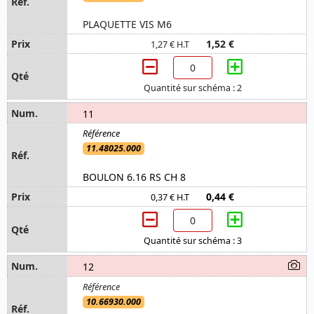
PLAQUETTE VIS M6
1,52 €
1,27 € H.T
Quantité sur schéma : 2
11
11.48025.000
BOULON 6.16 RS CH 8
0,44 €
0,37 € H.T
Quantité sur schéma : 3
12
10.66930.000