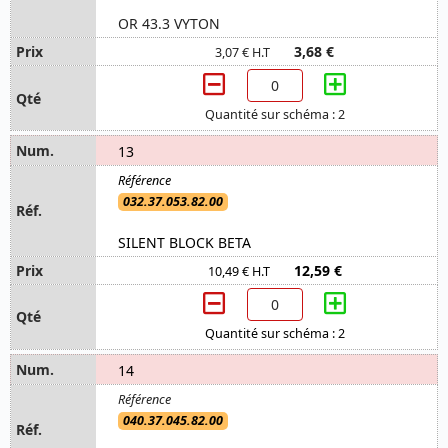
OR 43.3 VYTON
3,68 €
3,07 € H.T
Quantité sur schéma : 2
13
032.37.053.82.00
SILENT BLOCK BETA
12,59 €
10,49 € H.T
Quantité sur schéma : 2
14
040.37.045.82.00