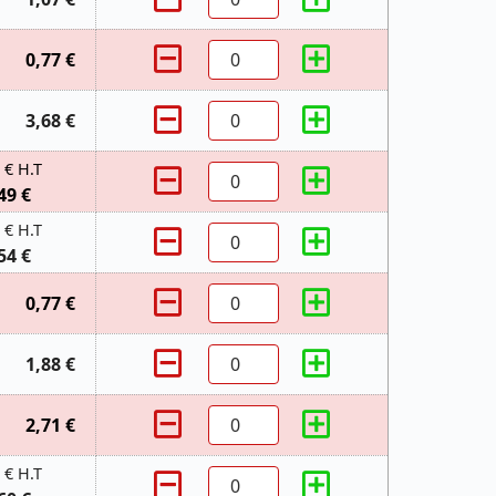
0,77 €
3,68 €
 € H.T
49 €
 € H.T
54 €
0,77 €
1,88 €
2,71 €
 € H.T