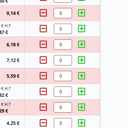
60 €
0,14 €
 € H.T
47 €
6,18 €
7,12 €
5,59 €
 € H.T
82 €
 € H.T
29 €
4,25 €