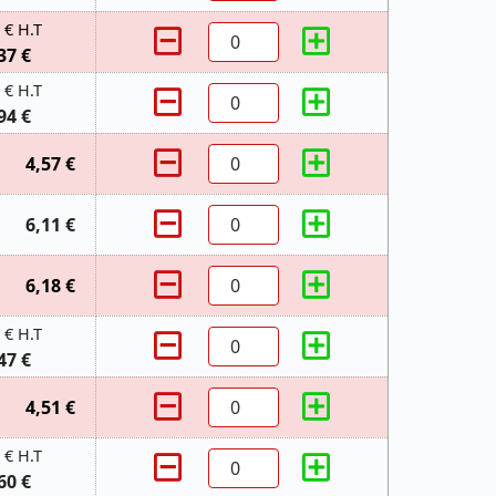
 € H.T
37 €
 € H.T
94 €
4,57 €
6,11 €
6,18 €
 € H.T
47 €
4,51 €
 € H.T
60 €