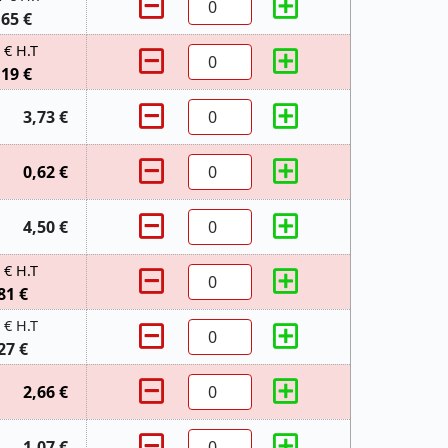
,65 €
 € H.T
,19 €
3,73 €
0,62 €
4,50 €
 € H.T
81 €
 € H.T
27 €
2,66 €
1,07 €