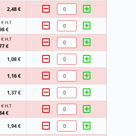
2,48 €
 € H.T
98 €
 € H.T
77 €
1,08 €
1,16 €
1,37 €
 € H.T
84 €
1,94 €