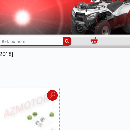
Panier
echercher...
2018]