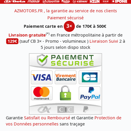
AZMOTORS.FR , la garantie au service de nos clients
Paiement sécurisé
3×
Paiement carte en
de 170€ à 500€
(*)
Livraison gratuite
en France métropolitaine à partir de
129€
(sauf CB 3× - Promo - volumineux )
Livraison Suivi
2 à
5 jours selon dispo stock
Garantie
Satisfait ou Remboursé
et Garantie
Protection de
vos Données personnelles
sans traçage