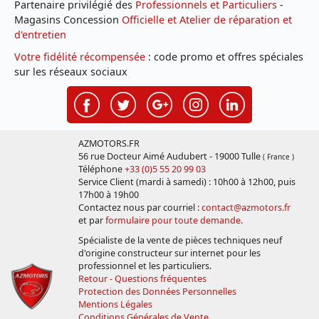
Partenaire privilégié des
Professionnels et Particuliers
-
Magasins Concession
Officielle et Atelier de réparation et
d'entretien
Votre fidélité récompensée
: code promo et offres spéciales
sur les réseaux sociaux
AZMOTORS.FR
56 rue Docteur Aimé Audubert - 19000 Tulle
( France )
Téléphone
+33 (0)5 55 20 99 03
Service Client (mardi à samedi) : 10h00 à 12h00, puis
17h00 à 19h00
Contactez nous par courriel :
contact@azmotors.fr
et par
formulaire pour toute demande
.
Spécialiste de la vente de pièces techniques neuf
d'origine constructeur sur internet pour les
professionnel et les particuliers.
Retour - Questions fréquentes
Protection des Données Personnelles
Mentions Légales
Conditions Générales de Vente