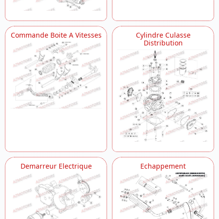
Commande Boite A Vitesses
Cylindre Culasse
Distribution
Demarreur Electrique
Echappement