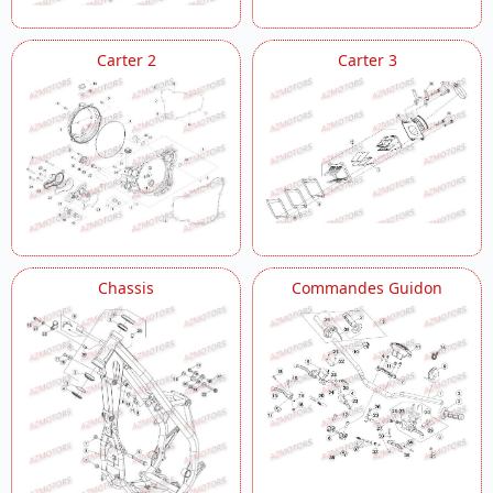
Carter 2
Carter 3
Chassis
Commandes Guidon