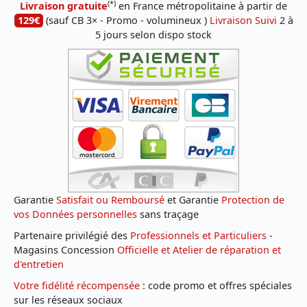
(*)
Livraison gratuite
en France métropolitaine à partir de
129€
(sauf CB 3× - Promo - volumineux )
Livraison Suivi
2 à
5 jours selon dispo stock
Garantie
Satisfait ou Remboursé
et Garantie
Protection de
vos Données personnelles
sans traçage
Partenaire privilégié des
Professionnels et Particuliers
-
Magasins Concession
Officielle et Atelier de réparation et
d'entretien
Votre fidélité récompensée
: code promo et offres spéciales
sur les réseaux sociaux