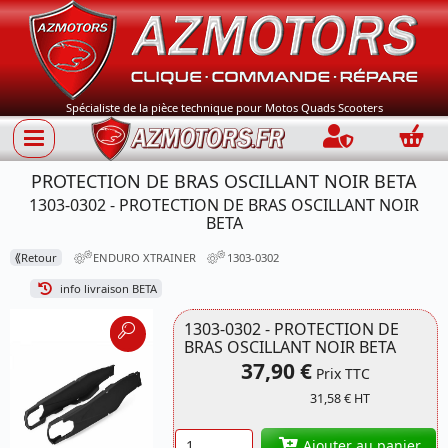
Spécialiste de la pièce technique pour Motos Quads Scooters
Connection
Panie
PROTECTION DE BRAS OSCILLANT NOIR BETA
1303-0302 - PROTECTION DE BRAS OSCILLANT NOIR
BETA
⟪
Retour
ENDURO XTRAINER
1303-0302
info livraison BETA
1303-0302 - PROTECTION DE
BRAS OSCILLANT NOIR BETA
37,90 €
Prix TTC
31,58 € HT
Quantité
Ajouter au panier