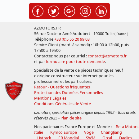
AZMOTORS.FR
56 rue Docteur Aimé Audubert - 19000 Tulle
( France )
Téléphone
+33 (0)5 55 20 99 03
Service Client (mardi à samedi) : 10h00 à 12h00, puis
17h00 à 19h00
Contactez nous par courriel :
contact@azmotors.fr
et par
formulaire pour toute demande
.
Spécialiste de la vente de pièces techniques neuf
d'origine constructeur sur internet pour les
professionnel et les particuliers.
Retour - Questions fréquentes
Protection des Données Personnelles
Mentions Légales
Conditions Générales de Vente
azmotors, spécialiste pièces origine depuis 1992 - Tous droits
réservés 2025
-
Plan de site
Nos partenaires France Europe et Monde :
Beta Motors
Italie
Kymco Europe
Voge
ChangJiang
Hytrack
FB Mondial
SWM
Orcal
Daelim