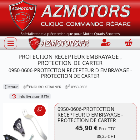
Spécialiste de la pièce technique pour Motos Quads Scooters
Connection
Panie
PROTECTION RECEPTEUR EMBRAYAGE ,
PROTECTION DE CARTER
0950-0606-PROTECTION RECEPTEUR D EMBRAYAGE -
PROTECTION DE CARTER
⟪
Retour
ENDURO XTRAINER
0950-0606
info livraison BETA
0950-0606-PROTECTION
RECEPTEUR D EMBRAYAGE -
PROTECTION DE CARTER
45,90 €
Prix TTC
38,25 € HT