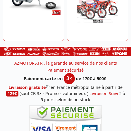
AZMOTORS.FR , la garantie au service de nos clients
Paiement sécurisé
3×
Paiement carte en
de 170€ à 500€
(*)
Livraison gratuite
en France métropolitaine à partir de
129€
(sauf CB 3× - Promo - volumineux )
Livraison Suivi
2 à
5 jours selon dispo stock