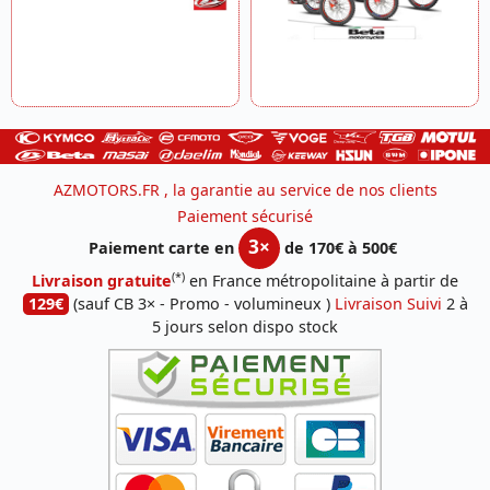
AZMOTORS.FR , la garantie au service de nos clients
Paiement sécurisé
3×
Paiement carte en
de 170€ à 500€
(*)
Livraison gratuite
en France métropolitaine à partir de
129€
(sauf CB 3× - Promo - volumineux )
Livraison Suivi
2 à
5 jours selon dispo stock