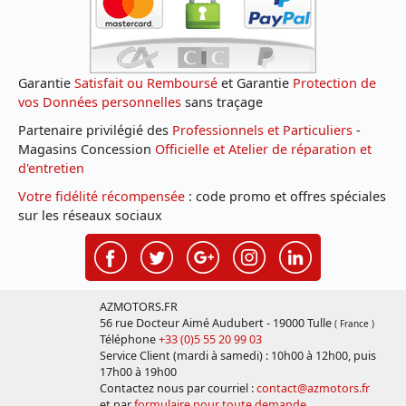
Garantie
Satisfait ou Remboursé
et Garantie
Protection de
vos Données personnelles
sans traçage
Partenaire privilégié des
Professionnels et Particuliers
-
Magasins Concession
Officielle et Atelier de réparation et
d'entretien
Votre fidélité récompensée
: code promo et offres spéciales
sur les réseaux sociaux
AZMOTORS.FR
56 rue Docteur Aimé Audubert - 19000 Tulle
( France )
Téléphone
+33 (0)5 55 20 99 03
Service Client (mardi à samedi) : 10h00 à 12h00, puis
17h00 à 19h00
Contactez nous par courriel :
contact@azmotors.fr
et par
formulaire pour toute demande
.