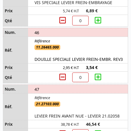
VIS SPECIALE LEVIER FREIN-EMBRAYAGE
6,89 €
5,74 € H.T
46
11.26465.000
DOUILLE SPECIALE LEVIER FREIN-EMBR. REV3
3,54 €
2,95 € H.T
47
21.27103.000
LEVIER FREIN AVANT NUE - LEVIER 21.02058
46,54 €
38,78 € H.T