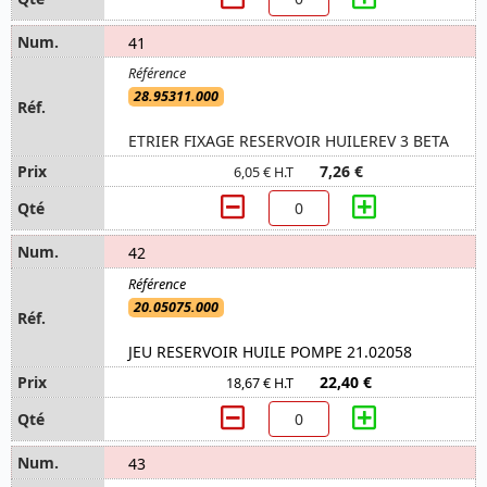
41
28.95311.000
ETRIER FIXAGE RESERVOIR HUILEREV 3 BETA
7,26 €
6,05 € H.T
42
20.05075.000
JEU RESERVOIR HUILE POMPE 21.02058
22,40 €
18,67 € H.T
43