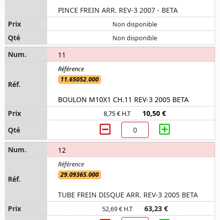
PINCE FREIN ARR. REV-3 2007 - BETA
Non disponible
Non disponible
11
11.65052.000
BOULON M10X1 CH.11 REV-3 2005 BETA
10,50 €
8,75 € H.T
12
29.09365.000
TUBE FREIN DISQUE ARR. REV-3 2005 BETA
63,23 €
52,69 € H.T