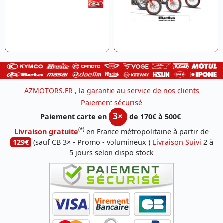
AZMOTORS.FR , la garantie au service de nos clients
Paiement sécurisé
3×
Paiement carte en
de 170€ à 500€
(*)
Livraison gratuite
en France métropolitaine à partir de
129€
(sauf CB 3× - Promo - volumineux )
Livraison Suivi
2 à
5 jours selon dispo stock