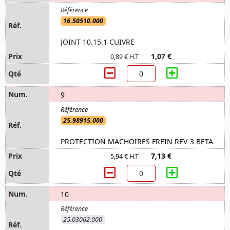
16.50510.000
JOINT 10.15.1 CUIVRE
1,07 €
0,89 € H.T
9
25.98915.000
PROTECTION MACHOIRES FREIN REV-3 BETA
7,13 €
5,94 € H.T
10
25.03062.000