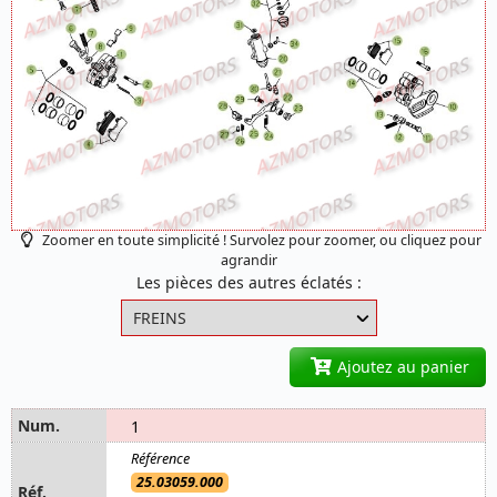
Zoomer en toute simplicité ! Survolez pour zoomer, ou cliquez pour
agrandir
Les pièces des autres éclatés :
Ajoutez au panier
1
25.03059.000