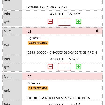
POMPE FREIN ARR. REV-3
77,65 €
64,71 € H.T
21
28.93130.000
2893130000 - CHASSIS BLOCAGE TIGE FREIN
5,62 €
4,68 € H.T
22
11.22220.000
DOUILLE A ROULEMENTS 12.18.16 BETA
14,42 €
12,02 € H.T