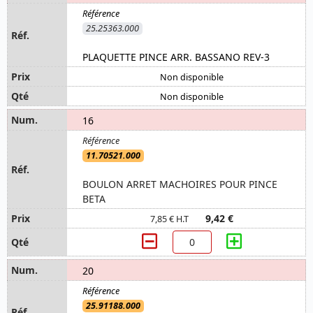
25.25363.000
PLAQUETTE PINCE ARR. BASSANO REV-3
Non disponible
Non disponible
16
11.70521.000
BOULON ARRET MACHOIRES POUR PINCE
BETA
9,42 €
7,85 € H.T
20
25.91188.000