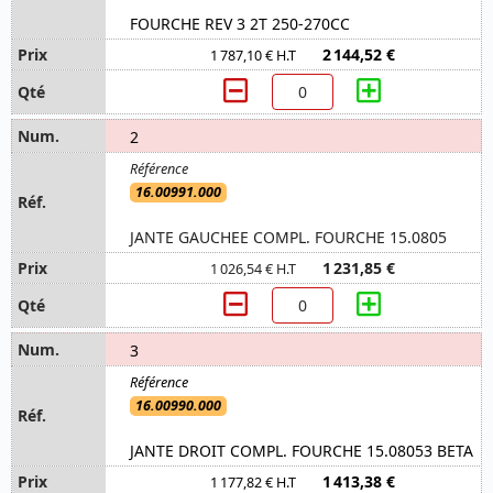
FOURCHE REV 3 2T 250-270CC
2 144,52 €
1 787,10 € H.T
2
16.00991.000
JANTE GAUCHEE COMPL. FOURCHE 15.0805
1 231,85 €
1 026,54 € H.T
3
16.00990.000
JANTE DROIT COMPL. FOURCHE 15.08053 BETA
1 413,38 €
1 177,82 € H.T