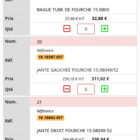
BAGUE TUBE DE FOURCHE 15.0803
32,88 €
27,40 € H.T
20
16.18387.057
JANTE GAUCHEE FOURCHE 15.08049/52
311,02 €
259,18 € H.T
21
16.18663.057
JANTE DROIT FOURCHE 15.08049-52
320,34 €
266,95 € H.T