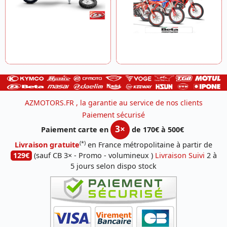
AZMOTORS.FR , la garantie au service de nos clients
Paiement sécurisé
3×
Paiement carte en
de 170€ à 500€
(*)
Livraison gratuite
en France métropolitaine à partir de
129€
(sauf CB 3× - Promo - volumineux )
Livraison Suivi
2 à
5 jours selon dispo stock