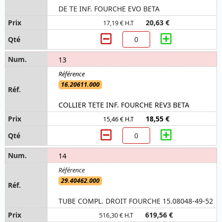
DE TE INF. FOURCHE EVO BETA
20,63 €
17,19 € H.T
13
16.20611.000
COLLIER TETE INF. FOURCHE REV3 BETA
18,55 €
15,46 € H.T
14
29.40462.000
TUBE COMPL. DROIT FOURCHE 15.08048-49-52
619,56 €
516,30 € H.T