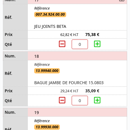
007.34.924.00.00
JEU JOINTS BETA
75,38 €
62,82 € H.T
18
13.99940.000
BAGUE JAMBE DE FOURCHE 15.0803
35,09 €
29,24 € H.T
19
13.99930.000