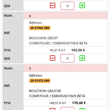
4
29.01962.000
BOUCHON DROIT
COMP.FOURC.1508045/6/7/8/9 BETA
102,56 €
85,47 € H.T
5
29.01972.000
BOUCHON GAUCHE
COMP.FOUR.1508045/6/7/8/9 BETA
179,48 €
149,57 € H.T