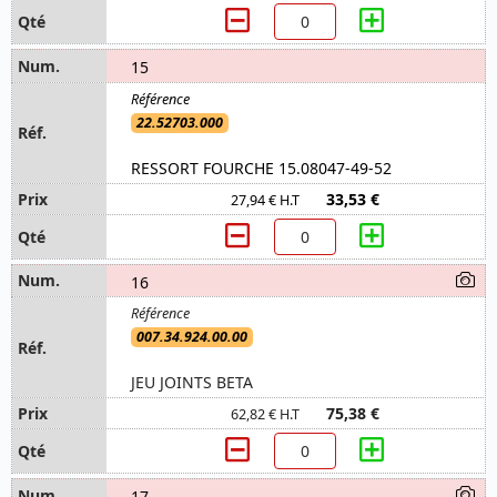
15
22.52703.000
RESSORT FOURCHE 15.08047-49-52
33,53 €
27,94 € H.T
16
007.34.924.00.00
JEU JOINTS BETA
75,38 €
62,82 € H.T
17