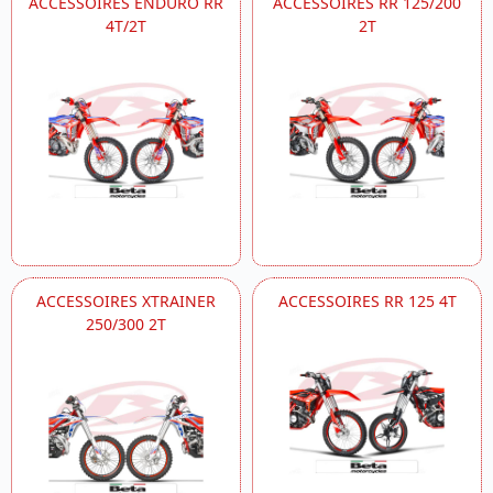
ACCESSOIRES ENDURO RR
ACCESSOIRES RR 125/200
4T/2T
2T
ACCESSOIRES XTRAINER
ACCESSOIRES RR 125 4T
250/300 2T