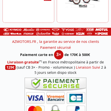
AZMOTORS.FR , la garantie au service de nos clients
Paiement sécurisé
3×
Paiement carte en
de 170€ à 500€
(*)
Livraison gratuite
en France métropolitaine à partir de
129€
(sauf CB 3× - Promo - volumineux )
Livraison Suivi
2 à
5 jours selon dispo stock