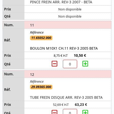
PINCE FREIN ARR. REV-3 2007 - BETA
Non disponible
Non disponible
11
11.65052.000
BOULON M10X1 CH.11 REV-3 2005 BETA
10,50 €
8,75 € H.T
12
29.09365.000
TUBE FREIN DISQUE ARR. REV-3 2005 BETA
63,23 €
52,69 € H.T