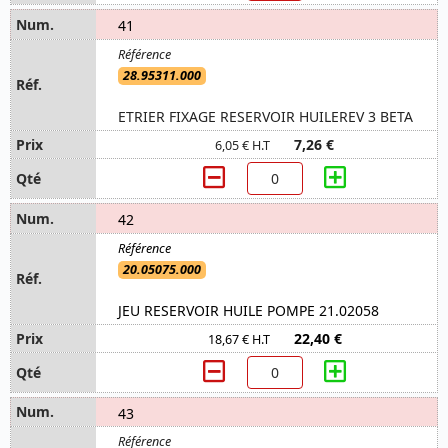
41
28.95311.000
ETRIER FIXAGE RESERVOIR HUILEREV 3 BETA
7,26 €
6,05 € H.T
42
20.05075.000
JEU RESERVOIR HUILE POMPE 21.02058
22,40 €
18,67 € H.T
43