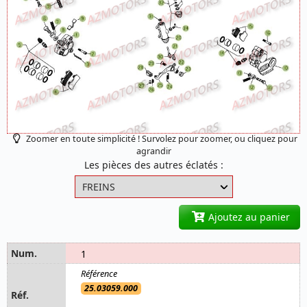
Zoomer en toute simplicité ! Survolez pour zoomer, ou cliquez pour
agrandir
Les pièces des autres éclatés :
Ajoutez au panier
1
25.03059.000