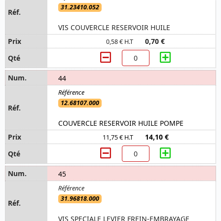
31.23410.052
VIS COUVERCLE RESERVOIR HUILE
0,70 €
0,58 € H.T
44
12.68107.000
COUVERCLE RESERVOIR HUILE POMPE
14,10 €
11,75 € H.T
45
31.96818.000
VIS SPECIALE LEVIER FREIN-EMBRAYAGE