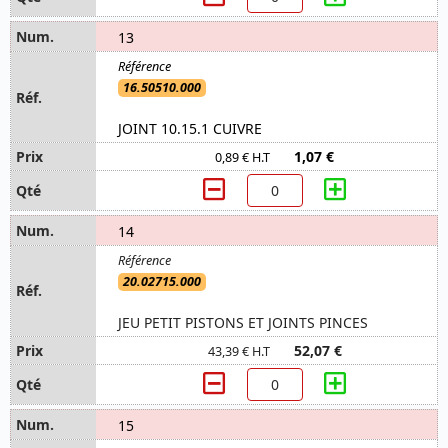
13
16.50510.000
JOINT 10.15.1 CUIVRE
1,07 €
0,89 € H.T
14
20.02715.000
JEU PETIT PISTONS ET JOINTS PINCES
52,07 €
43,39 € H.T
15