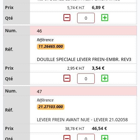
6,89 €
5,74 € H.T
46
11.26465.000
DOUILLE SPECIALE LEVIER FREIN-EMBR. REV3
3,54 €
2,95 € H.T
47
21.27103.000
LEVIER FREIN AVANT NUE - LEVIER 21.02058
46,54 €
38,78 € H.T