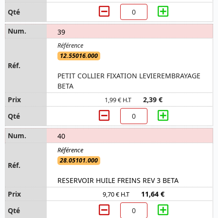
39
12.55016.000
PETIT COLLIER FIXATION LEVIEREMBRAYAGE
BETA
2,39 €
1,99 € H.T
40
28.05101.000
RESERVOIR HUILE FREINS REV 3 BETA
11,64 €
9,70 € H.T