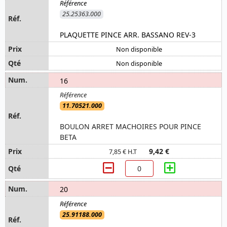
25.25363.000
PLAQUETTE PINCE ARR. BASSANO REV-3
Non disponible
Non disponible
16
11.70521.000
BOULON ARRET MACHOIRES POUR PINCE
BETA
9,42 €
7,85 € H.T
20
25.91188.000