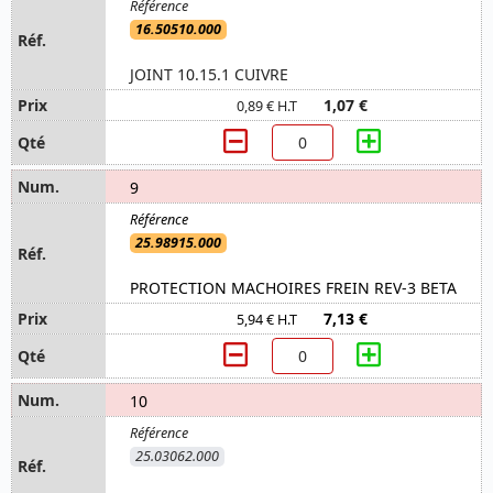
16.50510.000
JOINT 10.15.1 CUIVRE
1,07 €
0,89 € H.T
9
25.98915.000
PROTECTION MACHOIRES FREIN REV-3 BETA
7,13 €
5,94 € H.T
10
25.03062.000