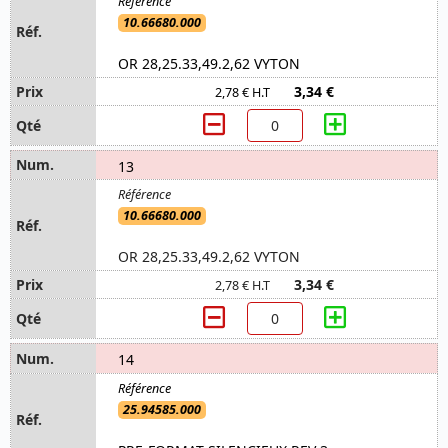
10.66680.000
OR 28,25.33,49.2,62 VYTON
3,34 €
2,78 € H.T
13
10.66680.000
OR 28,25.33,49.2,62 VYTON
3,34 €
2,78 € H.T
14
25.94585.000