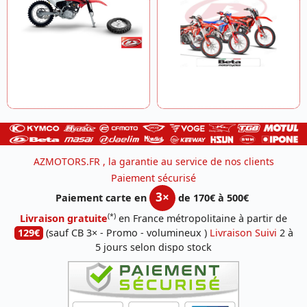
AZMOTORS.FR , la garantie au service de nos clients
Paiement sécurisé
3×
Paiement carte en
de 170€ à 500€
(*)
Livraison gratuite
en France métropolitaine à partir de
129€
(sauf CB 3× - Promo - volumineux )
Livraison Suivi
2 à
5 jours selon dispo stock