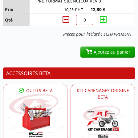
PRE-FORMAT SILENCIEUX REV 3
12,30 €
10,25 € H.T
Pièces pour l'éclaté : ECHAPPEMENT
Ajoutez au panier
ACCESSOIRES BETA
OUTILS BETA
KIT CARENAGES ORIGINE
BETA