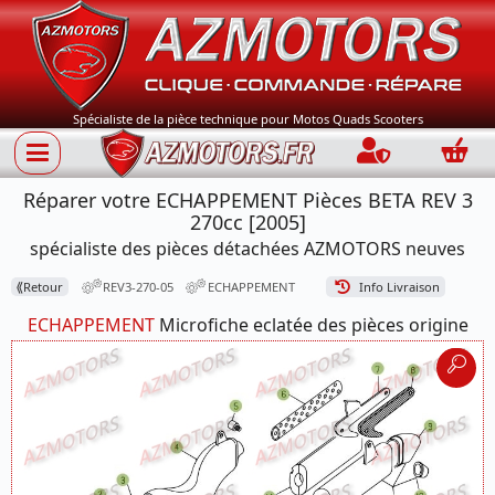
Spécialiste de la pièce technique pour Motos Quads Scooters
Connection
Panie
Réparer votre ECHAPPEMENT Pièces BETA REV 3
270cc [2005]
spécialiste des pièces détachées AZMOTORS neuves
⟪
Retour
REV3-270-05
ECHAPPEMENT
Info Livraison
ECHAPPEMENT
Microfiche eclatée des pièces origine