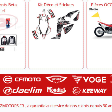
nts Beta
Kit Déco et Stickers
Pièces OC
iel
ZMOTORS.FR , la garantie au service de nos clients depuis 30 a