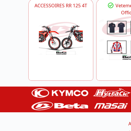
ACCESSOIRES RR 125 4T
Veteme
Offic
A