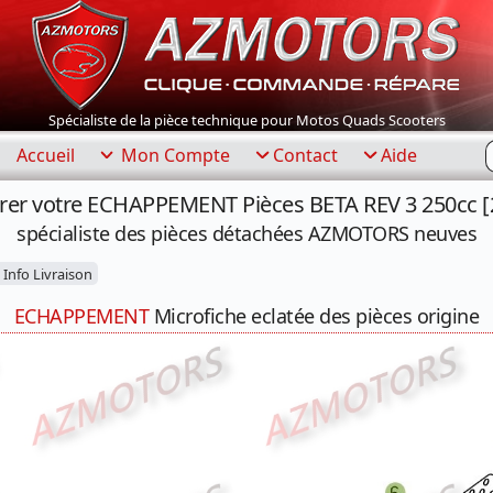
Spécialiste de la pièce technique pour Motos Quads Scooters
R
Accueil
Mon Compte
Contact
Aide
rer votre ECHAPPEMENT Pièces BETA REV 3 250cc [
spécialiste des pièces détachées AZMOTORS neuves
Info Livraison
ECHAPPEMENT
Microfiche eclatée des pièces origine