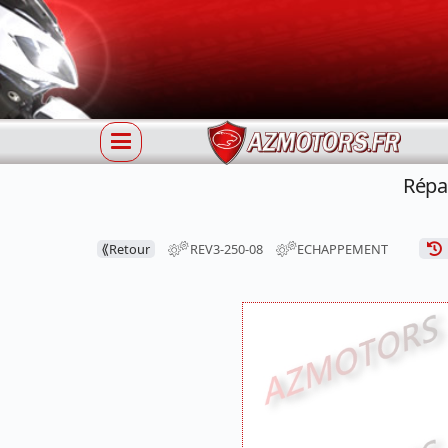
Répa
⟪
Retour
REV3-250-08
ECHAPPEMENT