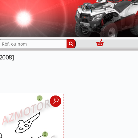
Panier
echercher...
2008]