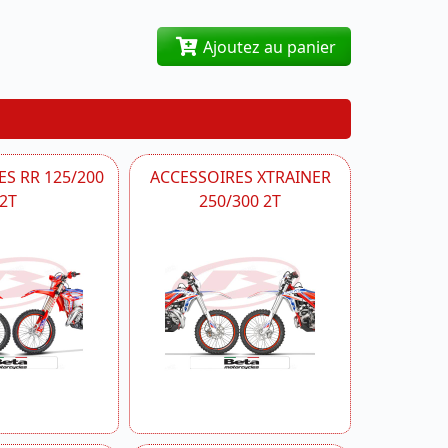
Ajoutez au panier
S RR 125/200
ACCESSOIRES XTRAINER
2T
250/300 2T