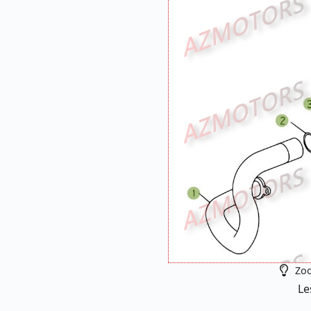
Zoo
Le