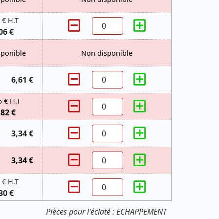
 € H.T
06 €
sponible
Non disponible
6,61 €
5 € H.T
,82 €
3,34 €
3,34 €
 € H.T
30 €
Pièces pour l'éclaté : ECHAPPEMENT