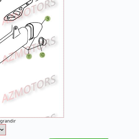
agrandir