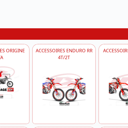
ES ORIGINE
ACCESSOIRES ENDURO RR
ACCESSOIRE
TA
4T/2T