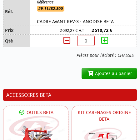
29.11482.800
CADRE AVANT REV-3 - ANODISE BETA
2 510,72 €
2 092,27 € H.T
Pièces pour l'éclaté : CHASSIS
Ajoutez au panier
ACCESSOIRES BETA
OUTILS BETA
KIT CARENAGES ORIGINE
BETA