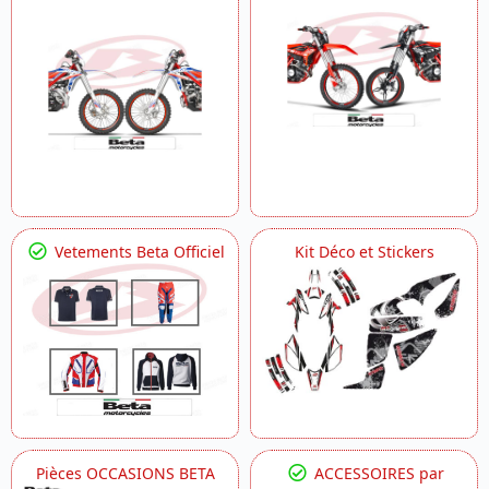
Vetements Beta Officiel
Kit Déco et Stickers
Pièces OCCASIONS BETA
ACCESSOIRES par