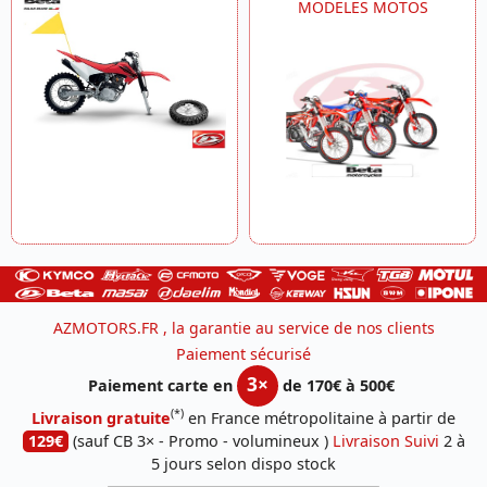
MODELES MOTOS
AZMOTORS.FR , la garantie au service de nos clients
Paiement sécurisé
3×
Paiement carte en
de 170€ à 500€
(*)
Livraison gratuite
en France métropolitaine à partir de
129€
(sauf CB 3× - Promo - volumineux )
Livraison Suivi
2 à
5 jours selon dispo stock