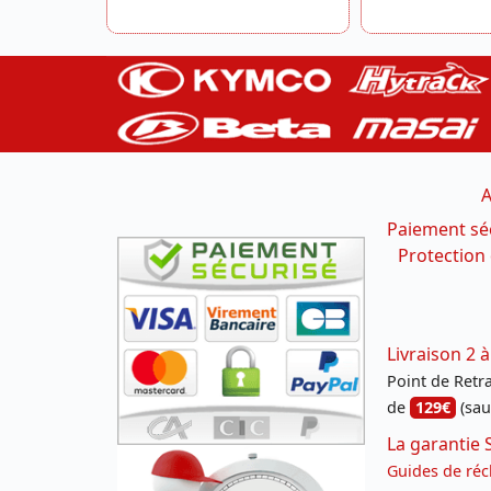
A
Paiement sé
Protection
Livraison 2 à
Point de Retrai
de
129€
(sau
La garantie 
Guides de réc