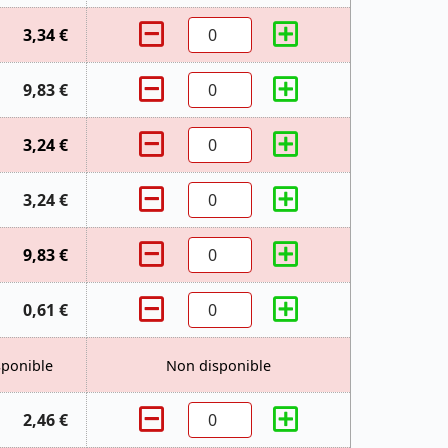
3,34 €
9,83 €
3,24 €
3,24 €
9,83 €
0,61 €
sponible
Non disponible
2,46 €