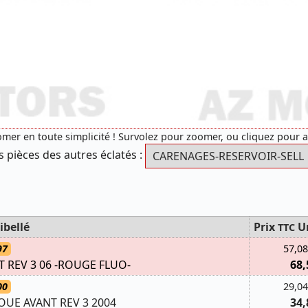
mer en toute simplicité ! Survolez pour zoomer, ou cliquez pour 
s pièces des autres éclatés :
ibellé
Prix
U
TTC
97
57,08
 REV 3 06 -ROUGE FLUO-
68,
00
29,04
UE AVANT REV 3 2004
34,