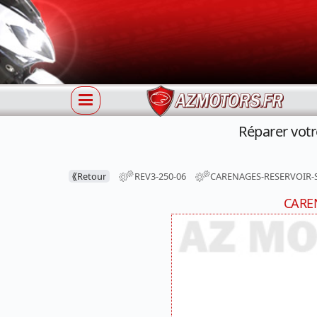
Réparer vot
⟪
Retour
REV3-250-06
CARENAGES-RESERVOIR-
CARE