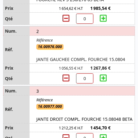
1 985,54 €
1 654,62 € H.T
2
16.00976.000
JANTE GAUCHEE COMPL. FOURCHE 15.0804
1 267,86 €
1 056,55 € H.T
3
16.00977.000
JANTE DROIT COMPL. FOURCHE 15.08048 BETA
1 454,70 €
1 212,25 € H.T