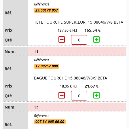
29.50178.057
TETE FOURCHE SUPERIEUR, 15.08046/7/8 BETA
165,54 €
137,95 € H.T
11
12.08252.000
BAGUE FOURCHE 15.08046/7/8/9 BETA
21,67 €
18,06 € H.T
12
007.34.005.00.00