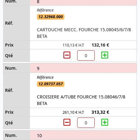
8
12.32968.000
CARTOUCHE MECC. FOURCHE 15.08045/6/7/8
BETA
132,16 €
110,13 € H.T
9
12.09737.057
CROISIERE A/TUBE FOURCHE 15.08046/7/8
BETA
313,32 €
261,10 € H.T
10