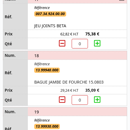
007.34.924.00.00
JEU JOINTS BETA
75,38 €
62,82 € H.T
18
13.99940.000
BAGUE JAMBE DE FOURCHE 15.0803
35,09 €
29,24 € H.T
19
13.99930.000