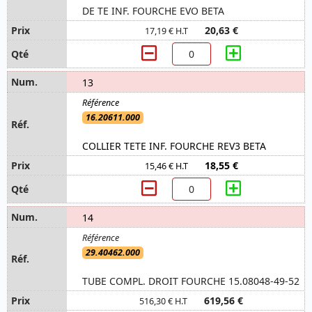
DE TE INF. FOURCHE EVO BETA
20,63 €
17,19 € H.T
13
16.20611.000
COLLIER TETE INF. FOURCHE REV3 BETA
18,55 €
15,46 € H.T
14
29.40462.000
TUBE COMPL. DROIT FOURCHE 15.08048-49-52
619,56 €
516,30 € H.T