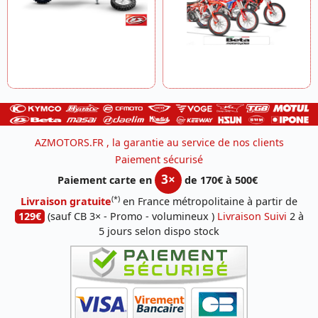
AZMOTORS.FR , la garantie au service de nos clients
Paiement sécurisé
3×
Paiement carte en
de 170€ à 500€
(*)
Livraison gratuite
en France métropolitaine à partir de
129€
(sauf CB 3× - Promo - volumineux )
Livraison Suivi
2 à
5 jours selon dispo stock