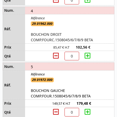
4
29.01962.000
BOUCHON DROIT
COMP.FOURC.1508045/6/7/8/9 BETA
102,56 €
85,47 € H.T
5
29.01972.000
BOUCHON GAUCHE
COMP.FOUR.1508045/6/7/8/9 BETA
179,48 €
149,57 € H.T