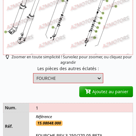
Zoomer en toute simplicité ! Survolez pour zoomer, ou cliquez pour
agrandir
Les pièces des autres éclatés :
Ajoutez au panier
1
15.08048.000
FOURCHE REV 3 250/270 05 BETA