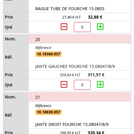
BAGUE TUBE DE FOURCHE 15.0803
32,88 €
27,40 € H.T
20
16.18368.057
JANTE GAUCHEE FOURCHE 15.08047/8/9
311,57 €
259,64 € H.T
21
16.18638.057
JANTE DROIT FOURCHE 15.08047/8/9
320,34 €
266,95 € H.T