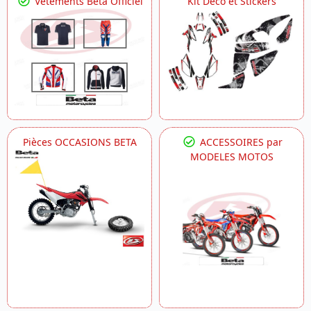
Vetements Beta Officiel
Kit Déco et Stickers
Pièces OCCASIONS BETA
ACCESSOIRES par
MODELES MOTOS