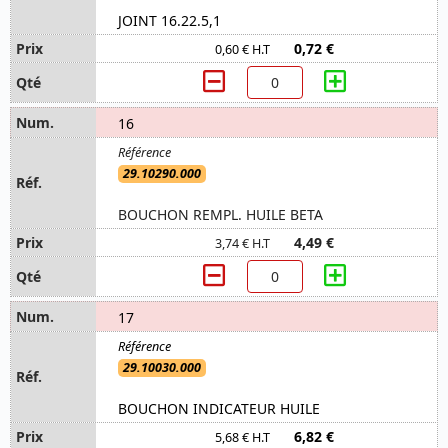
JOINT 16.22.5,1
0,72 €
0,60 € H.T
16
29.10290.000
BOUCHON REMPL. HUILE BETA
4,49 €
3,74 € H.T
17
29.10030.000
BOUCHON INDICATEUR HUILE
6,82 €
5,68 € H.T