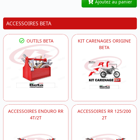
Ajoutez au panier
ACCESSOIRES BETA
OUTILS BETA
KIT CARENAGES ORIGINE
BETA
ACCESSOIRES ENDURO RR
ACCESSOIRES RR 125/200
4T/2T
2T