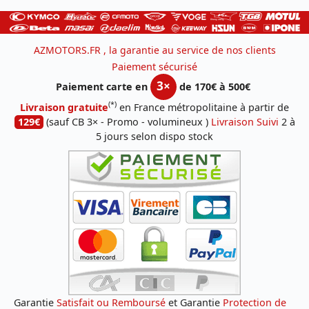
AZMOTORS.FR , la garantie au service de nos clients
Paiement sécurisé
3×
Paiement carte en
de 170€ à 500€
(*)
Livraison gratuite
en France métropolitaine à partir de
129€
(sauf CB 3× - Promo - volumineux )
Livraison Suivi
2 à
5 jours selon dispo stock
Garantie
Satisfait ou Remboursé
et Garantie
Protection de