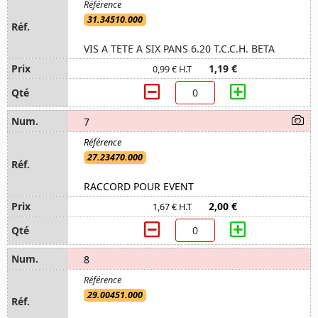
31.34510.000
VIS A TETE A SIX PANS 6.20 T.C.C.H. BETA
1,19 €
0,99 € H.T
7
27.23470.000
RACCORD POUR EVENT
2,00 €
1,67 € H.T
8
29.00451.000