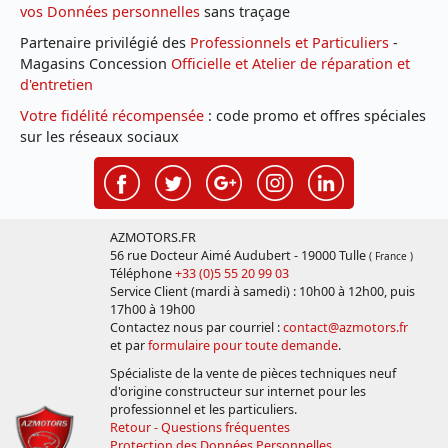
vos Données personnelles
sans traçage
Partenaire privilégié des
Professionnels et Particuliers
-
Magasins Concession
Officielle et Atelier de réparation et
d'entretien
Votre fidélité récompensée
: code promo et offres spéciales
sur les réseaux sociaux
AZMOTORS.FR
56 rue Docteur Aimé Audubert - 19000 Tulle
( France )
Téléphone
+33 (0)5 55 20 99 03
Service Client (mardi à samedi) : 10h00 à 12h00, puis
17h00 à 19h00
Contactez nous par courriel :
contact@azmotors.fr
et par
formulaire pour toute demande
.
Spécialiste de la vente de pièces techniques neuf
d'origine constructeur sur internet pour les
professionnel et les particuliers.
Retour - Questions fréquentes
Protection des Données Personnelles