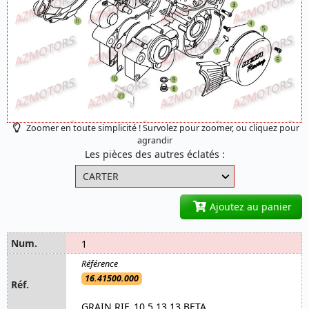
Zoomer en toute simplicité ! Survolez pour zoomer, ou cliquez pour
agrandir
Les pièces des autres éclatés :
Ajoutez au panier
1
16.41500.000
GRAIN RIF. 10,5.13.13 BETA