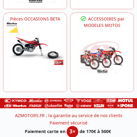
Pièces OCCASIONS BETA
ACCESSOIRES par
MODELES MOTOS
AZMOTORS.FR , la garantie au service de nos clients
Paiement sécurisé
3×
Paiement carte en
de 170€ à 500€