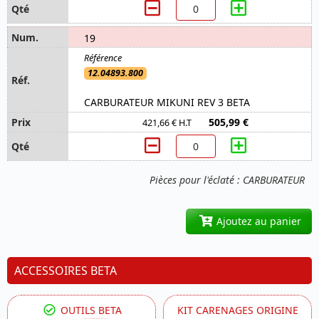
19
12.04893.800
CARBURATEUR MIKUNI REV 3 BETA
505,99 €
421,66 € H.T
Pièces pour l'éclaté : CARBURATEUR
Ajoutez au panier
ACCESSOIRES BETA
OUTILS BETA
KIT CARENAGES ORIGINE