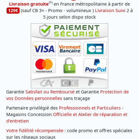
(*)
Livraison gratuite
en France métropolitaine à partir de
129€
(sauf CB 3× - Promo - volumineux )
Livraison Suivi
2 à
5 jours selon dispo stock
Garantie
Satisfait ou Remboursé
et Garantie
Protection de
vos Données personnelles
sans traçage
Partenaire privilégié des
Professionnels et Particuliers
-
Magasins Concession
Officielle et Atelier de réparation et
d'entretien
Votre fidélité récompensée
: code promo et offres spéciales
sur les réseaux sociaux