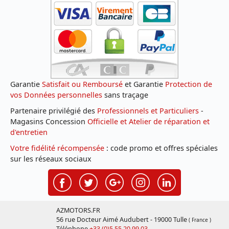
Garantie
Satisfait ou Remboursé
et Garantie
Protection de
vos Données personnelles
sans traçage
Partenaire privilégié des
Professionnels et Particuliers
-
Magasins Concession
Officielle et Atelier de réparation et
d'entretien
Votre fidélité récompensée
: code promo et offres spéciales
sur les réseaux sociaux
AZMOTORS.FR
56 rue Docteur Aimé Audubert - 19000 Tulle
( France )
Téléphone
+33 (0)5 55 20 99 03