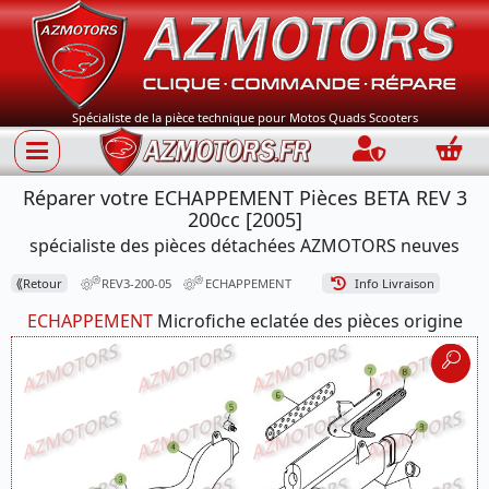
Spécialiste de la pièce technique pour Motos Quads Scooters
Connection
Panie
Réparer votre ECHAPPEMENT Pièces BETA REV 3
200cc [2005]
spécialiste des pièces détachées AZMOTORS neuves
⟪
Retour
REV3-200-05
ECHAPPEMENT
Info Livraison
ECHAPPEMENT
Microfiche eclatée des pièces origine