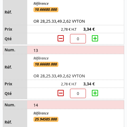
10.66680.000
OR 28,25.33,49.2,62 VYTON
3,34 €
2,78 € H.T
13
10.66680.000
OR 28,25.33,49.2,62 VYTON
3,34 €
2,78 € H.T
14
25.94585.000