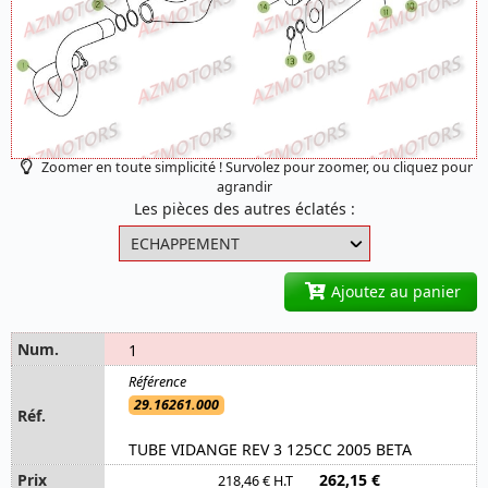
Zoomer en toute simplicité ! Survolez pour zoomer, ou cliquez pour
agrandir
Les pièces des autres éclatés :
Ajoutez au panier
1
29.16261.000
TUBE VIDANGE REV 3 125CC 2005 BETA
262,15 €
218,46 € H.T