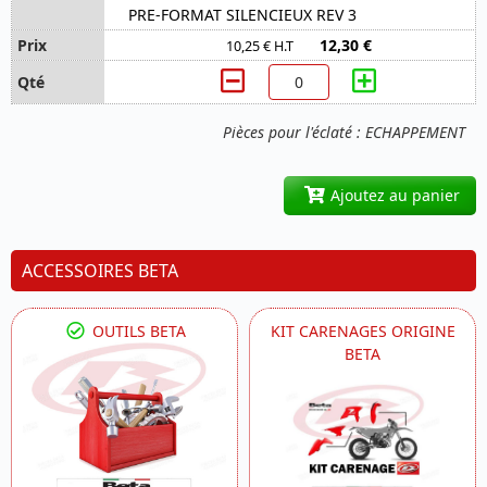
PRE-FORMAT SILENCIEUX REV 3
12,30 €
10,25 € H.T
Pièces pour l'éclaté : ECHAPPEMENT
Ajoutez au panier
ACCESSOIRES BETA
OUTILS BETA
KIT CARENAGES ORIGINE
BETA