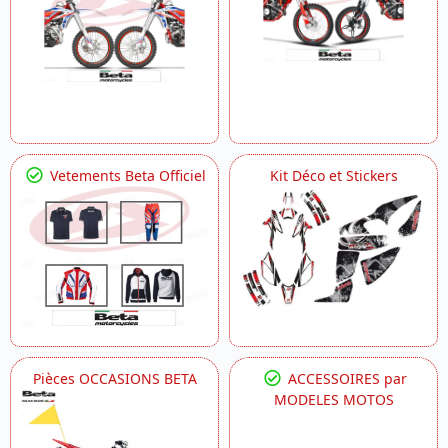
Vetements Beta Officiel
Kit Déco et Stickers
Pièces OCCASIONS BETA
ACCESSOIRES par
MODELES MOTOS