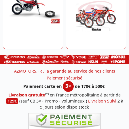
AZMOTORS.FR , la garantie au service de nos clients
Paiement sécurisé
3×
Paiement carte en
de 170€ à 500€
(*)
Livraison gratuite
en France métropolitaine à partir de
129€
(sauf CB 3× - Promo - volumineux )
Livraison Suivi
2 à
5 jours selon dispo stock