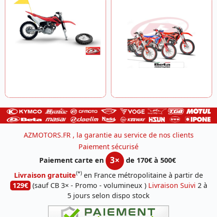
AZMOTORS.FR , la garantie au service de nos clients
Paiement sécurisé
3×
Paiement carte en
de 170€ à 500€
(*)
Livraison gratuite
en France métropolitaine à partir de
129€
(sauf CB 3× - Promo - volumineux )
Livraison Suivi
2 à
5 jours selon dispo stock