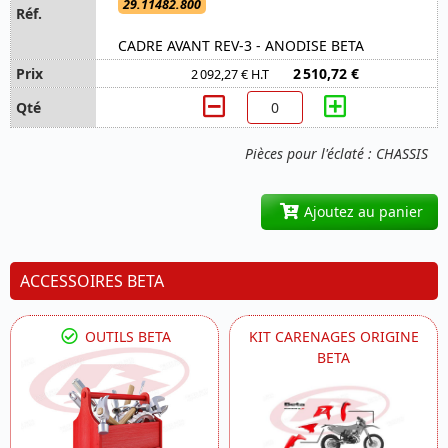
29.11482.800
CADRE AVANT REV-3 - ANODISE BETA
2 510,72 €
2 092,27 € H.T
Pièces pour l'éclaté : CHASSIS
Ajoutez au panier
ACCESSOIRES BETA
OUTILS BETA
KIT CARENAGES ORIGINE
BETA