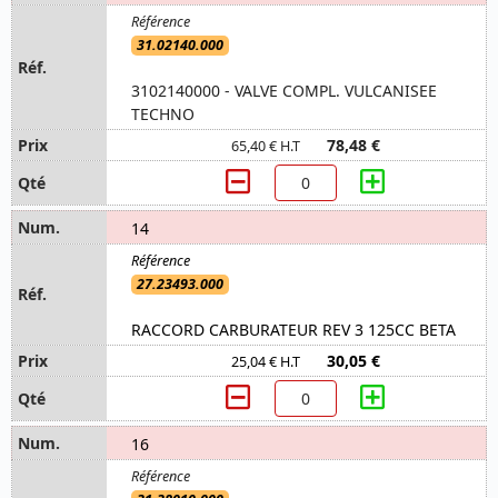
31.02140.000
3102140000 - VALVE COMPL. VULCANISEE
TECHNO
78,48 €
65,40 € H.T
14
27.23493.000
RACCORD CARBURATEUR REV 3 125CC BETA
30,05 €
25,04 € H.T
16