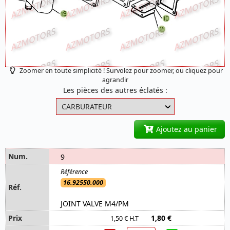
Zoomer en toute simplicité ! Survolez pour zoomer, ou cliquez pour
agrandir
Les pièces des autres éclatés :
Ajoutez au panier
9
16.92550.000
JOINT VALVE M4/PM
1,80 €
1,50 € H.T