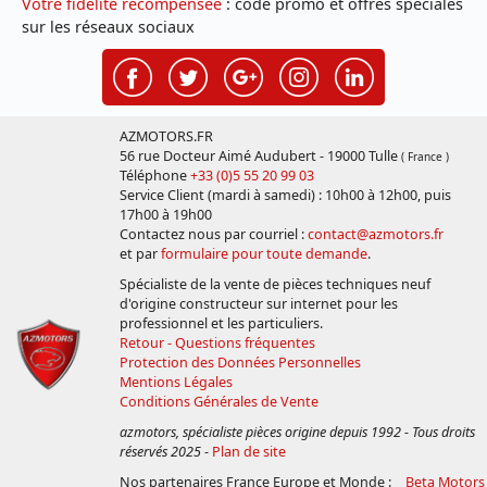
Votre fidélité récompensée
: code promo et offres spéciales
sur les réseaux sociaux
AZMOTORS.FR
56 rue Docteur Aimé Audubert - 19000 Tulle
( France )
Téléphone
+33 (0)5 55 20 99 03
Service Client (mardi à samedi) : 10h00 à 12h00, puis
17h00 à 19h00
Contactez nous par courriel :
contact@azmotors.fr
et par
formulaire pour toute demande
.
Spécialiste de la vente de pièces techniques neuf
d'origine constructeur sur internet pour les
professionnel et les particuliers.
Retour - Questions fréquentes
Protection des Données Personnelles
Mentions Légales
Conditions Générales de Vente
azmotors, spécialiste pièces origine depuis 1992 - Tous droits
réservés 2025
-
Plan de site
Nos partenaires France Europe et Monde :
Beta Motors