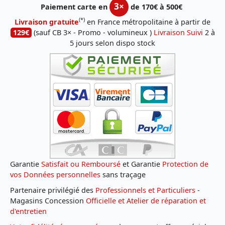
3×
Paiement carte en
de 170€ à 500€
(*)
Livraison gratuite
en France métropolitaine à partir de
129€
(sauf CB 3× - Promo - volumineux )
Livraison Suivi
2 à
5 jours selon dispo stock
Garantie
Satisfait ou Remboursé
et Garantie
Protection de
vos Données personnelles
sans traçage
Partenaire privilégié des
Professionnels et Particuliers
-
Magasins Concession
Officielle et Atelier de réparation et
d'entretien