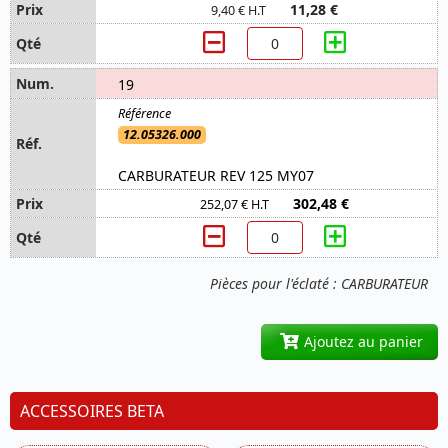
11,28 €
9,40 € H.T
19
12.05326.000
CARBURATEUR REV 125 MY07
302,48 €
252,07 € H.T
Pièces pour l'éclaté : CARBURATEUR
Ajoutez au panier
ACCESSOIRES BETA