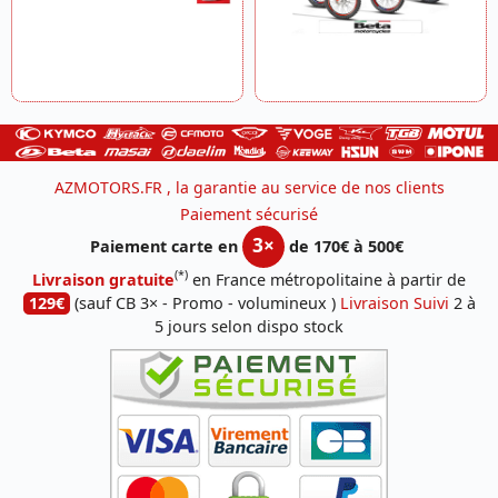
AZMOTORS.FR , la garantie au service de nos clients
Paiement sécurisé
3×
Paiement carte en
de 170€ à 500€
(*)
Livraison gratuite
en France métropolitaine à partir de
129€
(sauf CB 3× - Promo - volumineux )
Livraison Suivi
2 à
5 jours selon dispo stock