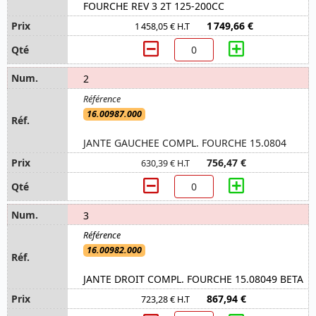
FOURCHE REV 3 2T 125-200CC
1 749,66 €
1 458,05 € H.T
2
16.00987.000
JANTE GAUCHEE COMPL. FOURCHE 15.0804
756,47 €
630,39 € H.T
3
16.00982.000
JANTE DROIT COMPL. FOURCHE 15.08049 BETA
867,94 €
723,28 € H.T