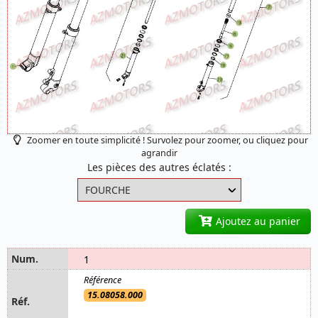
Zoomer en toute simplicité ! Survolez pour zoomer, ou cliquez pour
agrandir
Les pièces des autres éclatés :
Ajoutez au panier
1
15.08058.000