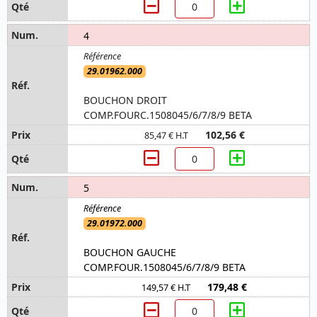
4
29.01962.000
BOUCHON DROIT
COMP.FOURC.1508045/6/7/8/9 BETA
102,56 €
85,47 € H.T
5
29.01972.000
BOUCHON GAUCHE
COMP.FOUR.1508045/6/7/8/9 BETA
179,48 €
149,57 € H.T