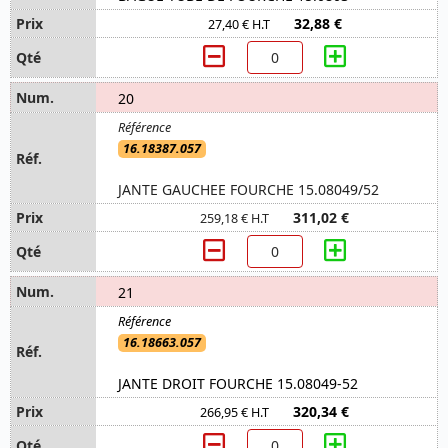
32,88 €
27,40 € H.T
20
16.18387.057
JANTE GAUCHEE FOURCHE 15.08049/52
311,02 €
259,18 € H.T
21
16.18663.057
JANTE DROIT FOURCHE 15.08049-52
320,34 €
266,95 € H.T