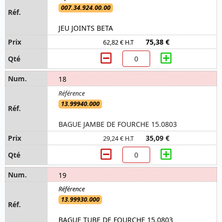
007.34.924.00.00
JEU JOINTS BETA
75,38 €
62,82 € H.T
18
13.99940.000
BAGUE JAMBE DE FOURCHE 15.0803
35,09 €
29,24 € H.T
19
13.99930.000
BAGUE TUBE DE FOURCHE 15.0803