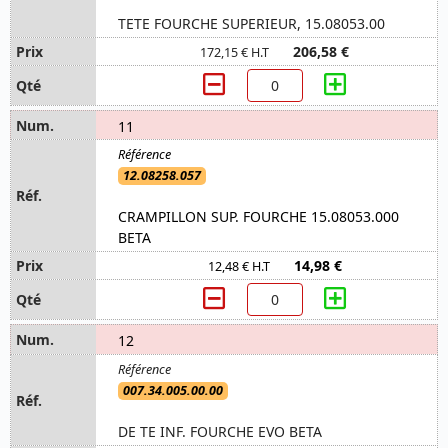
TETE FOURCHE SUPERIEUR, 15.08053.00
206,58 €
172,15 € H.T
11
12.08258.057
CRAMPILLON SUP. FOURCHE 15.08053.000
BETA
14,98 €
12,48 € H.T
12
007.34.005.00.00
DE TE INF. FOURCHE EVO BETA