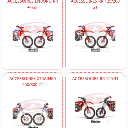
ACCESSOIRES ENDURO RR
ACCESSOIRES RR 125/200
4T/2T
2T
ACCESSOIRES XTRAINER
ACCESSOIRES RR 125 4T
250/300 2T