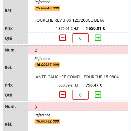
15.08049.000
FOURCHE REV 3 06 125/200CC BETA
1 650,01 €
1 375,01 € H.T
2
16.00987.000
JANTE GAUCHEE COMPL. FOURCHE 15.0804
756,47 €
630,39 € H.T
3
16.00982.000