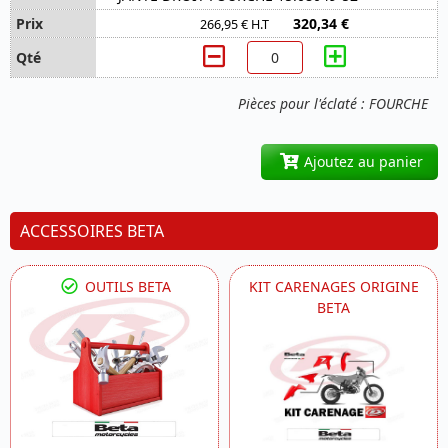
320,34 €
266,95 € H.T
Pièces pour l'éclaté : FOURCHE
Ajoutez au panier
ACCESSOIRES BETA
OUTILS BETA
KIT CARENAGES ORIGINE
BETA