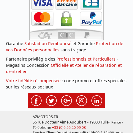
Garantie
Satisfait ou Remboursé
et Garantie
Protection de
vos Données personnelles
sans traçage
Partenaire privilégié des
Professionnels et Particuliers
-
Magasins Concession
Officielle et Atelier de réparation et
d'entretien
Votre fidélité récompensée
: code promo et offres spéciales
sur les réseaux sociaux
AZMOTORS.FR
56 rue Docteur Aimé Audubert - 19000 Tulle
( France )
Téléphone
+33 (0)5 55 20 99 03
Service Client (mardi à samedi) : 10h00 à 12h00, puis