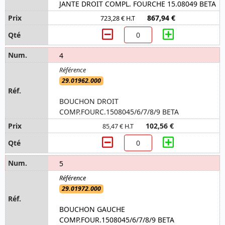
JANTE DROIT COMPL. FOURCHE 15.08049 BETA
867,94 €
723,28 € H.T
4
29.01962.000
BOUCHON DROIT
COMP.FOURC.1508045/6/7/8/9 BETA
102,56 €
85,47 € H.T
5
29.01972.000
BOUCHON GAUCHE
COMP.FOUR.1508045/6/7/8/9 BETA