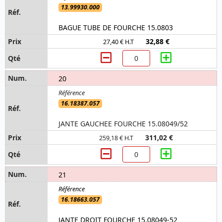
13.99930.000
BAGUE TUBE DE FOURCHE 15.0803
32,88 €
27,40 € H.T
20
16.18387.057
JANTE GAUCHEE FOURCHE 15.08049/52
311,02 €
259,18 € H.T
21
16.18663.057
JANTE DROIT FOURCHE 15.08049-52