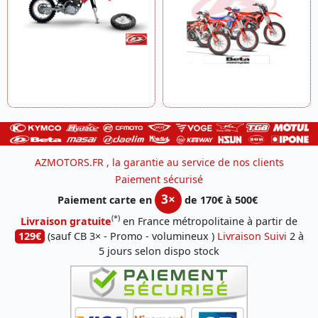
AZMOTORS.FR , la garantie au service de nos clients
Paiement sécurisé
3×
Paiement carte en
de 170€ à 500€
(*)
Livraison gratuite
en France métropolitaine à partir de
129€
(sauf CB 3× - Promo - volumineux )
Livraison Suivi
2 à
5 jours selon dispo stock