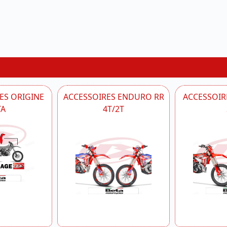
ES ORIGINE
ACCESSOIRES ENDURO RR
ACCESSOIRE
TA
4T/2T