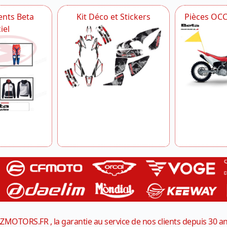
nts Beta
Kit Déco et Stickers
Pièces OC
iel
ZMOTORS.FR , la garantie au service de nos clients depuis 30 a