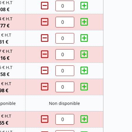
0 € H.T
,08 €
4 € H.T
,77 €
 € H.T
31 €
7 € H.T
,16 €
5 € H.T
,58 €
 € H.T
98 €
sponible
Non disponible
 € H.T
55 €