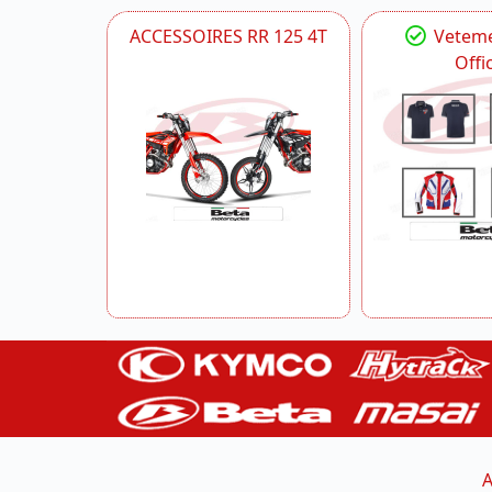
ACCESSOIRES RR 125 4T
Veteme
Offic
A