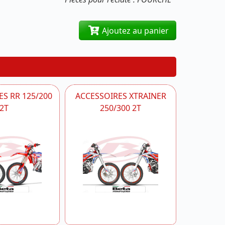
Ajoutez au panier
S RR 125/200
ACCESSOIRES XTRAINER
2T
250/300 2T