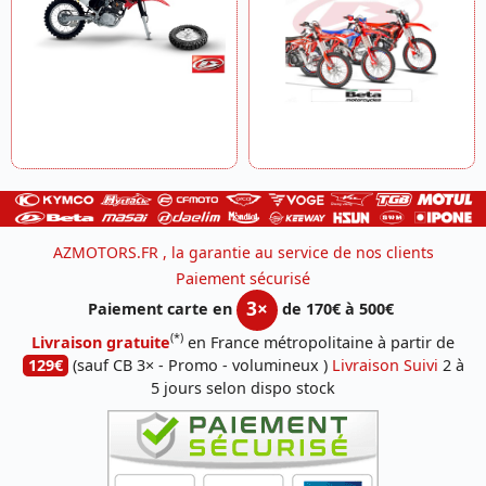
AZMOTORS.FR , la garantie au service de nos clients
Paiement sécurisé
3×
Paiement carte en
de 170€ à 500€
(*)
Livraison gratuite
en France métropolitaine à partir de
129€
(sauf CB 3× - Promo - volumineux )
Livraison Suivi
2 à
5 jours selon dispo stock