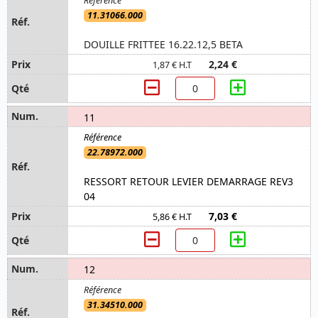
11.31066.000
DOUILLE FRITTEE 16.22.12,5 BETA
2,24 €
1,87 € H.T
11
22.78972.000
RESSORT RETOUR LEVIER DEMARRAGE REV3
04
7,03 €
5,86 € H.T
12
31.34510.000