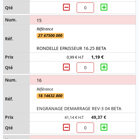
15
27.67500.000
RONDELLE EPAISSEUR 16.25 BETA
1,19 €
0,99 € H.T
16
18.14632.800
ENGRANAGE DEMARRAGE REV-3 04 BETA
49,37 €
41,14 € H.T