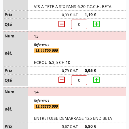
VIS A TETE A SIX PANS 6.20 T.C.C.H. BETA
1,19 €
0,99 € H.T
13
13.11500.000
ECROU 6.3,5 CH 10
0,95 €
0,79 € H.T
14
13.55230.000
ENTRETOISE DEMARRAGE 125 END BETA
6,80 €
5,67 € H.T