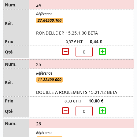
24
27.64500.100
RONDELLE EP. 15.25.1,00 BETA
0,44 €
0,37 € H.T
25
11.22400.000
DOUILLE A ROULEMENTS 15.21.12 BETA
10,00 €
8,33 € H.T
26