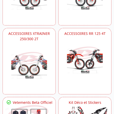
ACCESSOIRES XTRAINER
ACCESSOIRES RR 125 4T
250/300 2T
Vetements Beta Officiel
Kit Déco et Stickers