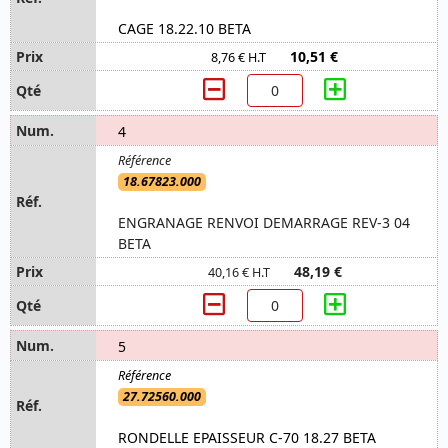
CAGE 18.22.10 BETA
10,51 €
8,76 € H.T
4
18.67823.000
ENGRANAGE RENVOI DEMARRAGE REV-3 04
BETA
48,19 €
40,16 € H.T
5
27.72560.000
RONDELLE EPAISSEUR C-70 18.27 BETA