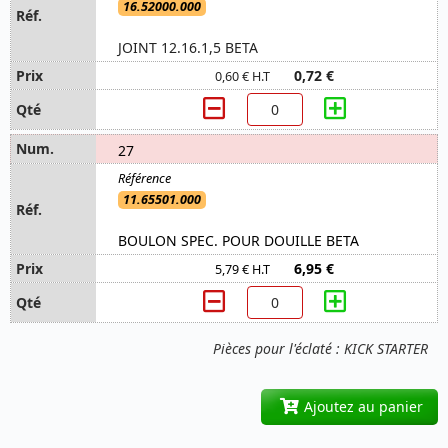
16.52000.000
JOINT 12.16.1,5 BETA
0,72 €
0,60 € H.T
27
11.65501.000
BOULON SPEC. POUR DOUILLE BETA
6,95 €
5,79 € H.T
Pièces pour l'éclaté : KICK STARTER
Ajoutez au panier