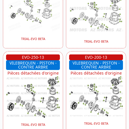
TRIAL-EVO BETA
TRIAL-EVO BETA
EVO-250-13
EVO-200-13
VILEBREQUIN - PISTON -
VILEBREQUIN - PISTON -
CONTRE ARBRE
CONTRE ARBRE
Pièces détachées d'origine
Pièces détachées d'origine
TRIAL-EVO BETA
TRIAL-EVO BETA