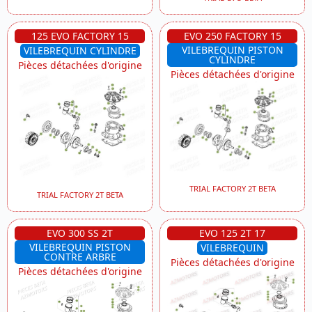
125 EVO FACTORY 15
EVO 250 FACTORY 15
VILEBREQUIN PISTON
VILEBREQUIN CYLINDRE
CYLINDRE
Pièces détachées d'origine
Pièces détachées d'origine
TRIAL FACTORY 2T BETA
TRIAL FACTORY 2T BETA
EVO 300 SS 2T
EVO 125 2T 17
VILEBREQUIN PISTON
VILEBREQUIN
CONTRE ARBRE
Pièces détachées d'origine
Pièces détachées d'origine