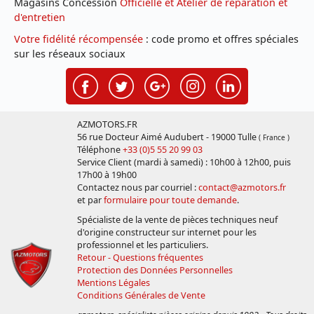
Magasins Concession
Officielle et Atelier de réparation et
d'entretien
Votre fidélité récompensée
: code promo et offres spéciales
sur les réseaux sociaux
AZMOTORS.FR
56 rue Docteur Aimé Audubert - 19000 Tulle
( France )
Téléphone
+33 (0)5 55 20 99 03
Service Client (mardi à samedi) : 10h00 à 12h00, puis
17h00 à 19h00
Contactez nous par courriel :
contact@azmotors.fr
et par
formulaire pour toute demande
.
Spécialiste de la vente de pièces techniques neuf
d'origine constructeur sur internet pour les
professionnel et les particuliers.
Retour - Questions fréquentes
Protection des Données Personnelles
Mentions Légales
Conditions Générales de Vente