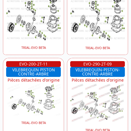
TRIAL-EVO BETA
TRIAL-EVO BETA
EVO-200-2T-11
EVO-290-2T-09
VILEBREQUIN PISTON
VILEBREQUIN-PISTON-
CONTRE-ARBRE
CONTRE-ARBRE
Pièces détachées d'origine
Pièces détachées d'origine
TRIAL-EVO BETA
TRIAL-EVO BETA