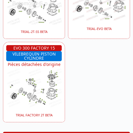
TRIAL-EVO BETA
TRIAL-2T-SS BETA
EVO 300 FACTORY 15
VILEBREQUIN PISTON
CYLINDRE
Pièces détachées d'origine
TRIAL FACTORY 2T BETA