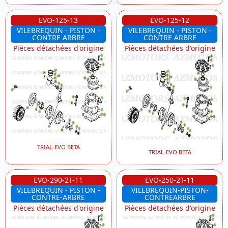
EVO-125-13
EVO-125-12
VILEBREQUIN - PISTON -
VILEBREQUIN - PISTON -
CONTRE ARBRE
CONTRE ARBRE
Pièces détachées d'origine
Pièces détachées d'origine
TRIAL-EVO BETA
TRIAL-EVO BETA
EVO-290-2T-11
EVO-250-2T-11
VILEBREQUIN - PISTON -
VILEBREQUIN-PISTON-
CONTRE-ARBRE
CONTREARBRE
Pièces détachées d'origine
Pièces détachées d'origine