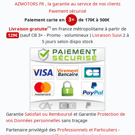
AZMOTORS.FR , la garantie au service de nos clients
Paiement sécurisé
3×
Paiement carte en
de 170€ à 500€
(*)
Livraison gratuite
en France métropolitaine à partir de
129€
(sauf CB 3× - Promo - volumineux )
Livraison Suivi
2 à
5 jours selon dispo stock
Garantie
Satisfait ou Remboursé
et Garantie
Protection de
vos Données personnelles
sans traçage
Partenaire privilégié des
Professionnels et Particuliers
-