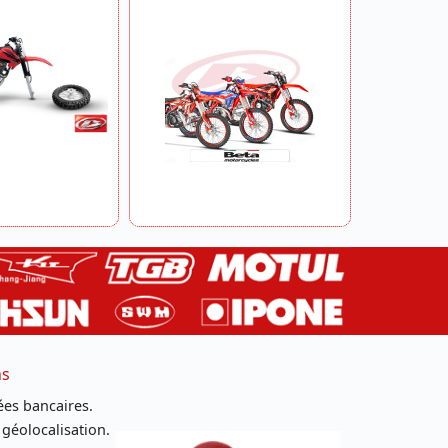
ns
es bancaires.
 géolocalisation.