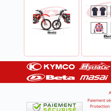
A
Paiement sé
Protection