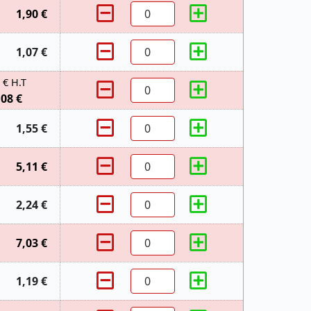
1,90 €
1,07 €
 € H.T
,08 €
1,55 €
5,11 €
2,24 €
7,03 €
1,19 €