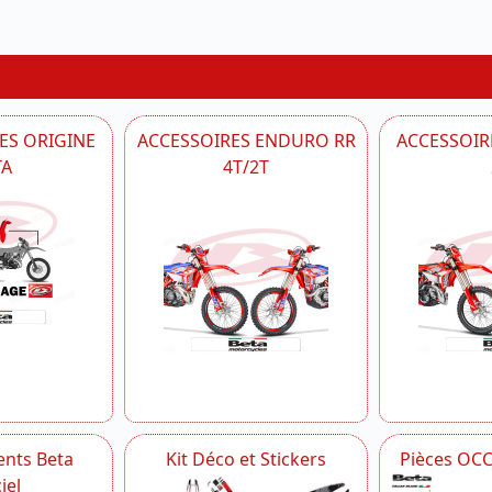
ES ORIGINE
ACCESSOIRES ENDURO RR
ACCESSOIRE
TA
4T/2T
nts Beta
Kit Déco et Stickers
Pièces OC
iel