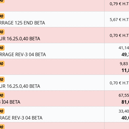
00
0,79 € H.T
00
5,67 € H.T
RAGE 125 END BETA
40
0,70 € H.T
R 16.25.0,40 BETA
00
41,14
RAGE REV-3 04 BETA
49,
00
9,83
11,
40
0,70 € H.T
R 16.25.0,40 BETA
00
67,55
 Ì04 BETA
81,
00
33,40
GE REV-3 04 BETA
40,
00