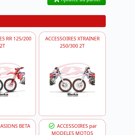
S RR 125/200
ACCESSOIRES XTRAINER
2T
250/300 2T
CASIONS BETA
ACCESSOIRES par
MODELES MOTOS