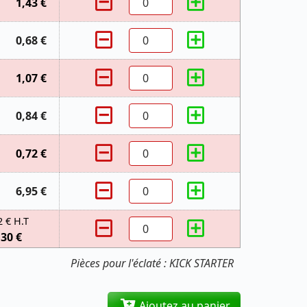
1,43 €
0,68 €
1,07 €
0,84 €
0,72 €
6,95 €
2 € H.T
,30 €
Pièces pour l'éclaté : KICK STARTER
Ajoutez au panier