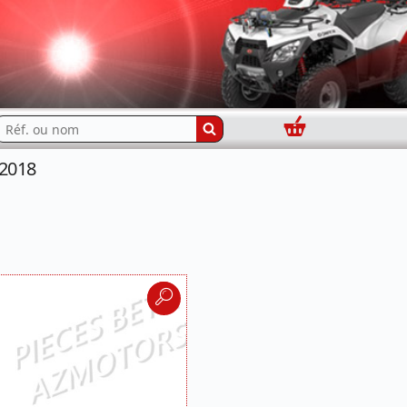
Panier
echercher...
 2018