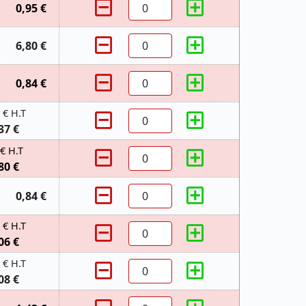
0,95 €
6,80 €
0,84 €
 € H.T
37 €
 € H.T
80 €
0,84 €
 € H.T
06 €
 € H.T
08 €