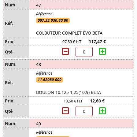
47
007.33.030.80.00
COLBUTEUR COMPLET EVO BETA
117,47 €
97,89 € H.T
48
11.62080.000
BOULON 10.125 1,25(10.9) BETA
12,60 €
10,50 € H.T
49