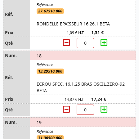
27.67510.000
RONDELLE EPAISSEUR 16.26.1 BETA
1,31 €
1,09 € H.T
18
13.29510.000
ECROU SPEC. 16.1.25 BRAS OSCIL.ZERO-92
BETA
17,24 €
14,37 € H.T
19
31.30500.000