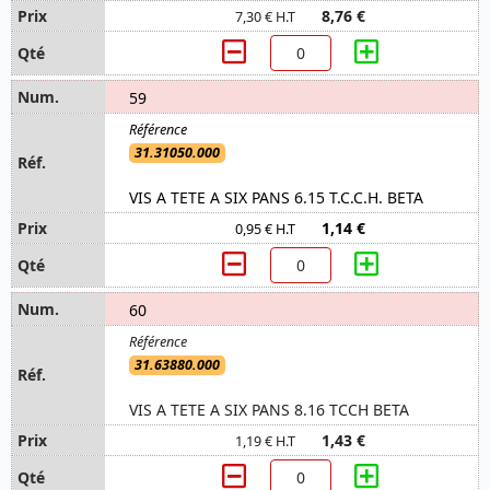
8,76 €
7,30 € H.T
59
31.31050.000
VIS A TETE A SIX PANS 6.15 T.C.C.H. BETA
1,14 €
0,95 € H.T
60
31.63880.000
VIS A TETE A SIX PANS 8.16 TCCH BETA
1,43 €
1,19 € H.T