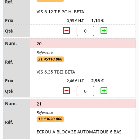
VIS 6.12 T.E.P.C.H. BETA
1,14 €
0,95 € H.T
20
31.45110.000
VIS 6.35 TBEI BETA
2,95 €
2,46 € H.T
21
13.13020.000
ECROU A BLOCAGE AUTOMATIQUE 6 BAS