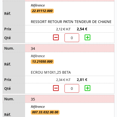
22.81112.000
RESSORT RETOUR PATIN TENDEUR DE CHAINE
2,54 €
2,12 € H.T
34
13.21050.000
ECROU M10X1,25 BETA
2,81 €
2,34 € H.T
35
007.33.032.00.00