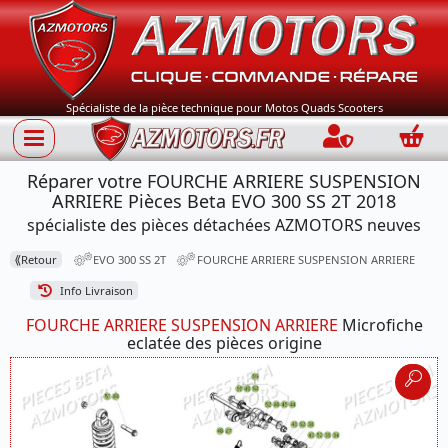
Spécialiste de la pièce technique pour Motos Quads Scooters
Connection
Panie
Réparer votre FOURCHE ARRIERE SUSPENSION
ARRIERE Pièces Beta EVO 300 SS 2T 2018
spécialiste des pièces détachées AZMOTORS neuves
⟪
Retour
EVO 300 SS 2T
FOURCHE ARRIERE SUSPENSION ARRIERE
Info Livraison
FOURCHE ARRIERE SUSPENSION ARRIERE
Microfiche
eclatée des pièces origine