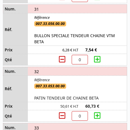
31
007.33.056.00.00
BULLON SPECIALE TENDEUR CHAINE VTM
BETA
7,54 €
6,28 € H.T
32
007.33.053.00.00
PATIN TENDEUR DE CHAINE BETA
60,73 €
50,61 € H.T
33