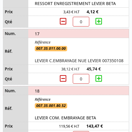
RESSORT ENREGISTREMENT LEVIER BETA
4,12 €
3,43 € H.T
17
007.35.011.00.00
LEVIER C.EMBRAYAGE NUE LEVIER 007350108
45,74 €
38,12 € H.T
18
007.35.001.80.52
LEVIER COM. EMBRAYAGE BETA
143,47 €
119,56 € H.T