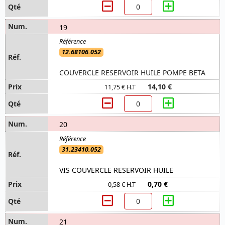
19
12.68106.052
COUVERCLE RESERVOIR HUILE POMPE BETA
14,10 €
11,75 € H.T
20
31.23410.052
VIS COUVERCLE RESERVOIR HUILE
0,70 €
0,58 € H.T
21