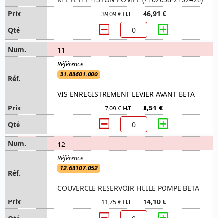
46,91 €
39,09 € H.T
11
31.88601.000
VIS ENREGISTREMENT LEVIER AVANT BETA
8,51 €
7,09 € H.T
12
12.68107.052
COUVERCLE RESERVOIR HUILE POMPE BETA
14,10 €
11,75 € H.T