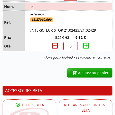
29
18.87010.000
INTERR.TEUR STOP 21.02423/21.02429
6,32 €
5,27 € H.T
Pièces pour l'éclaté : COMMANDE GUIDON
Ajoutez au panier
ACCESSOIRES BETA
OUTILS BETA
KIT CARENAGES ORIGINE
BETA