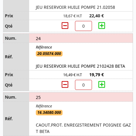
JEU RESERVOIR HUILE POMPE 21.02058
22,40 €
18,67 € H.T
24
20.05074.000
JEU RESERVOIR HUILE POMPE 2102428 BETA
19,79 €
16,49 € H.T
25
16.34080.000
CAOUT.PROT. ENREGISTREMENT POIGNEE GAZ
T BETA