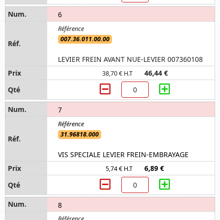
6
007.36.011.00.00
LEVIER FREIN AVANT NUE-LEVIER 007360108
46,44 €
38,70 € H.T
7
31.96818.000
VIS SPECIALE LEVIER FREIN-EMBRAYAGE
6,89 €
5,74 € H.T
8