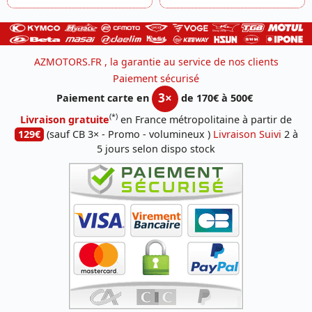
AZMOTORS.FR , la garantie au service de nos clients
Paiement sécurisé
3×
Paiement carte en
de 170€ à 500€
(*)
Livraison gratuite
en France métropolitaine à partir de
129€
(sauf CB 3× - Promo - volumineux )
Livraison Suivi
2 à
5 jours selon dispo stock