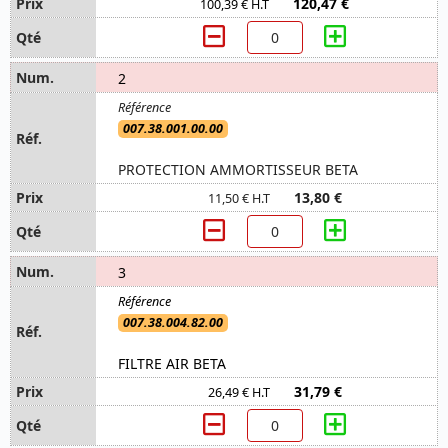
120,47 €
100,39 € H.T
2
007.38.001.00.00
PROTECTION AMMORTISSEUR BETA
13,80 €
11,50 € H.T
3
007.38.004.82.00
FILTRE AIR BETA
31,79 €
26,49 € H.T