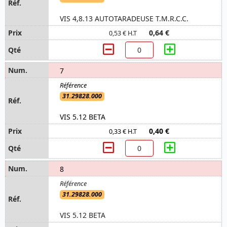
VIS 4,8.13 AUTOTARADEUSE T.M.R.C.C.
0,64 €
0,53 € H.T
7
31.29828.000
VIS 5.12 BETA
0,40 €
0,33 € H.T
8
31.29828.000
VIS 5.12 BETA