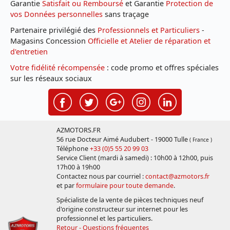
Garantie
Satisfait ou Remboursé
et Garantie
Protection de
vos Données personnelles
sans traçage
Partenaire privilégié des
Professionnels et Particuliers
-
Magasins Concession
Officielle et Atelier de réparation et
d'entretien
Votre fidélité récompensée
: code promo et offres spéciales
sur les réseaux sociaux
AZMOTORS.FR
56 rue Docteur Aimé Audubert - 19000 Tulle
( France )
Téléphone
+33 (0)5 55 20 99 03
Service Client (mardi à samedi) : 10h00 à 12h00, puis
17h00 à 19h00
Contactez nous par courriel :
contact@azmotors.fr
et par
formulaire pour toute demande
.
Spécialiste de la vente de pièces techniques neuf
d'origine constructeur sur internet pour les
professionnel et les particuliers.
Retour - Questions fréquentes