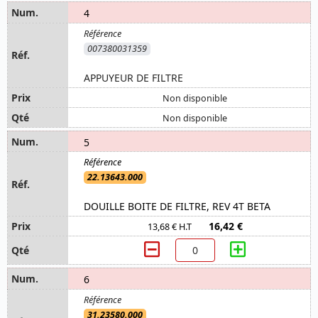
4
007380031359
APPUYEUR DE FILTRE
Non disponible
Non disponible
5
22.13643.000
DOUILLE BOITE DE FILTRE, REV 4T BETA
16,42 €
13,68 € H.T
6
31.23580.000