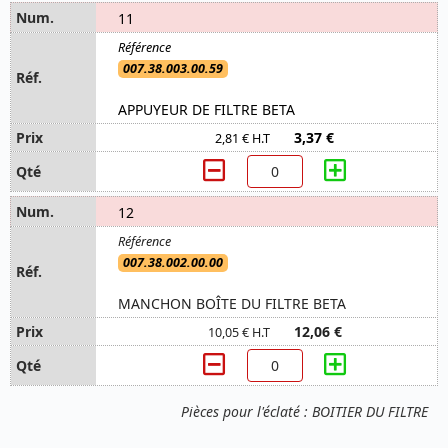
11
007.38.003.00.59
APPUYEUR DE FILTRE BETA
3,37 €
2,81 € H.T
12
007.38.002.00.00
MANCHON BOÎTE DU FILTRE BETA
12,06 €
10,05 € H.T
Pièces pour l'éclaté : BOITIER DU FILTRE