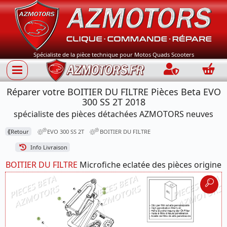
Spécialiste de la pièce technique pour Motos Quads Scooters
Connection
Panie
Réparer votre BOITIER DU FILTRE Pièces Beta EVO
300 SS 2T 2018
spécialiste des pièces détachées AZMOTORS neuves
⟪
Retour
EVO 300 SS 2T
BOITIER DU FILTRE
Info Livraison
BOITIER DU FILTRE
Microfiche eclatée des pièces origine