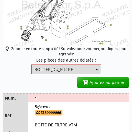
Zoomer en toute simplicité ! Survolez pour zoomer, ou cliquez pour
agrandir
Les pièces des autres éclatés :
Ajoutez au panier
1
007380000000
BOITE DE FILTRE VTM