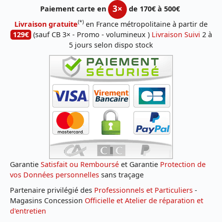
3×
Paiement carte en
de 170€ à 500€
(*)
Livraison gratuite
en France métropolitaine à partir de
129€
(sauf CB 3× - Promo - volumineux )
Livraison Suivi
2 à
5 jours selon dispo stock
Garantie
Satisfait ou Remboursé
et Garantie
Protection de
vos Données personnelles
sans traçage
Partenaire privilégié des
Professionnels et Particuliers
-
Magasins Concession
Officielle et Atelier de réparation et
d'entretien