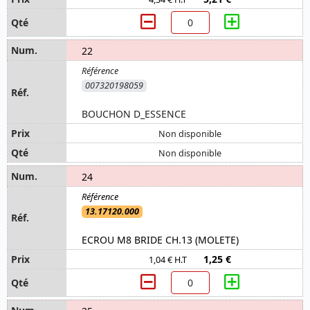
22
007320198059
BOUCHON D_ESSENCE
Non disponible
Non disponible
24
13.17120.000
ECROU M8 BRIDE CH.13 (MOLETE)
1,25 €
1,04 € H.T