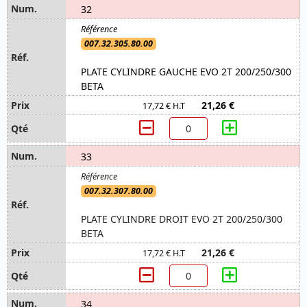
32
007.32.305.80.00
PLATE CYLINDRE GAUCHE EVO 2T 200/250/300
BETA
21,26 €
17,72 € H.T
33
007.32.307.80.00
PLATE CYLINDRE DROIT EVO 2T 200/250/300
BETA
21,26 €
17,72 € H.T
34