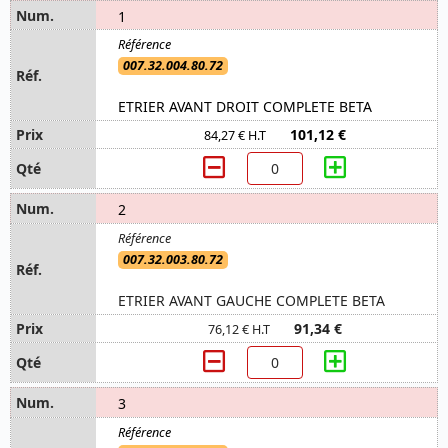
1
007.32.004.80.72
ETRIER AVANT DROIT COMPLETE BETA
101,12 €
84,27 € H.T
2
007.32.003.80.72
ETRIER AVANT GAUCHE COMPLETE BETA
91,34 €
76,12 € H.T
3