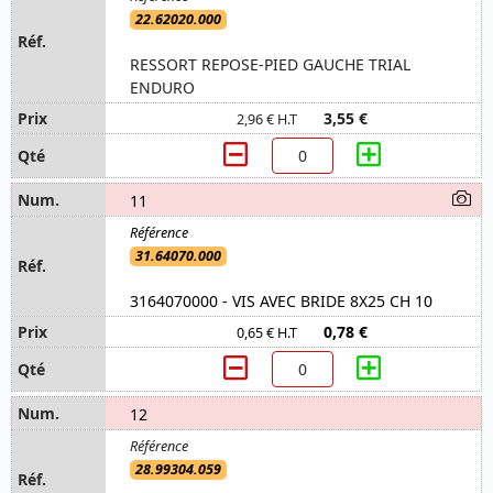
22.62020.000
RESSORT REPOSE-PIED GAUCHE TRIAL
ENDURO
3,55 €
2,96 € H.T
11
31.64070.000
3164070000 - VIS AVEC BRIDE 8X25 CH 10
0,78 €
0,65 € H.T
12
28.99304.059