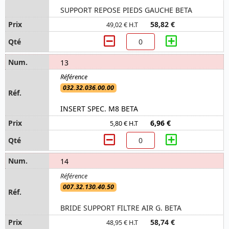
SUPPORT REPOSE PIEDS GAUCHE BETA
58,82 €
49,02 € H.T
13
032.32.036.00.00
INSERT SPEC. M8 BETA
6,96 €
5,80 € H.T
14
007.32.130.40.50
BRIDE SUPPORT FILTRE AIR G. BETA
58,74 €
48,95 € H.T