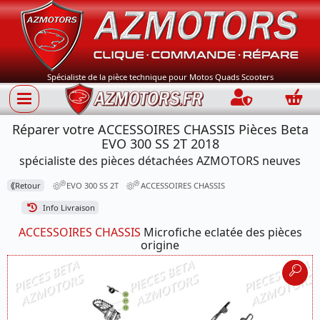
Spécialiste de la pièce technique pour Motos Quads Scooters
Connection
Panie
Réparer votre ACCESSOIRES CHASSIS Pièces Beta
EVO 300 SS 2T 2018
spécialiste des pièces détachées AZMOTORS neuves
⟪
Retour
EVO 300 SS 2T
ACCESSOIRES CHASSIS
Info Livraison
ACCESSOIRES CHASSIS
Microfiche eclatée des pièces
origine