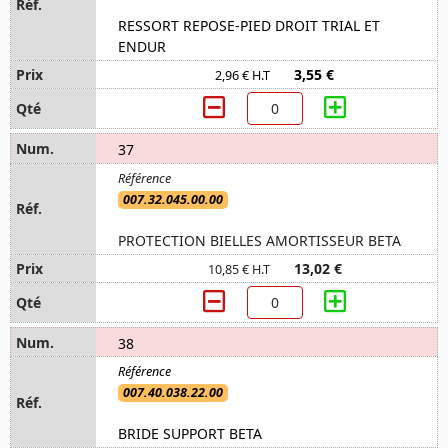
RESSORT REPOSE-PIED DROIT TRIAL ET
ENDUR
3,55 €
2,96 € H.T
37
007.32.045.00.00
PROTECTION BIELLES AMORTISSEUR BETA
13,02 €
10,85 € H.T
38
007.40.038.22.00
BRIDE SUPPORT BETA