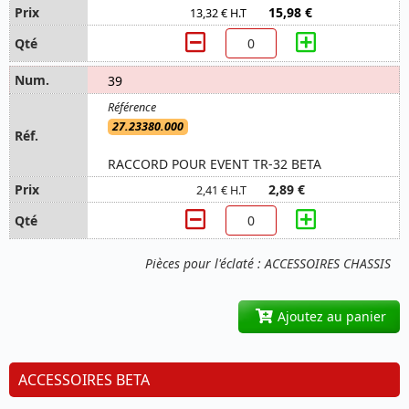
15,98 €
13,32 € H.T
39
27.23380.000
RACCORD POUR EVENT TR-32 BETA
2,89 €
2,41 € H.T
Pièces pour l'éclaté : ACCESSOIRES CHASSIS
Ajoutez au panier
ACCESSOIRES BETA