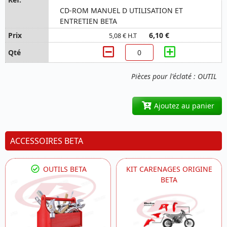
CD-ROM MANUEL D UTILISATION ET
ENTRETIEN BETA
6,10 €
5,08 € H.T
Pièces pour l'éclaté : OUTIL
Ajoutez au panier
ACCESSOIRES BETA
OUTILS BETA
KIT CARENAGES ORIGINE
BETA