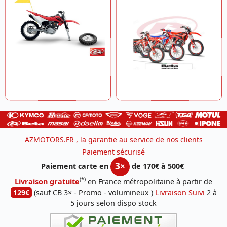
AZMOTORS.FR , la garantie au service de nos clients
Paiement sécurisé
3×
Paiement carte en
de 170€ à 500€
(*)
Livraison gratuite
en France métropolitaine à partir de
129€
(sauf CB 3× - Promo - volumineux )
Livraison Suivi
2 à
5 jours selon dispo stock