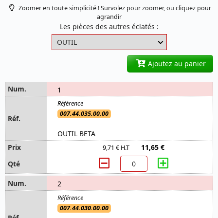
Zoomer en toute simplicité ! Survolez pour zoomer, ou cliquez pour
agrandir
Les pièces des autres éclatés :
Ajoutez au panier
1
007.44.035.00.00
OUTIL BETA
11,65 €
9,71 € H.T
2
007.44.030.00.00