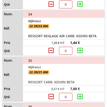
34
22.39233.000
RESSORT REGLAGE AIR CARB. KEIHIN BETA
1,44 €
1,20 € H.T
35
22.39231.000
RESSORT CARB. KEIHIN BETA
7,88 €
6,57 € H.T
36