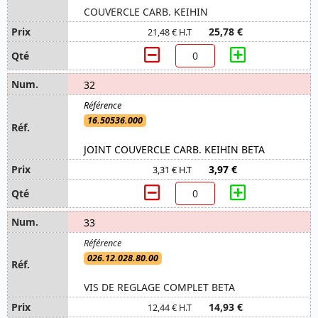
COUVERCLE CARB. KEIHIN
25,78 €
21,48 € H.T
32
16.50536.000
JOINT COUVERCLE CARB. KEIHIN BETA
3,97 €
3,31 € H.T
33
026.12.028.80.00
VIS DE REGLAGE COMPLET BETA
14,93 €
12,44 € H.T