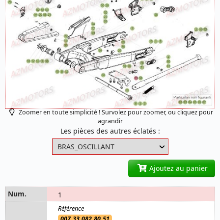
Zoomer en toute simplicité ! Survolez pour zoomer, ou cliquez pour
agrandir
Les pièces des autres éclatés :
Ajoutez au panier
1
007.33.082.80.51