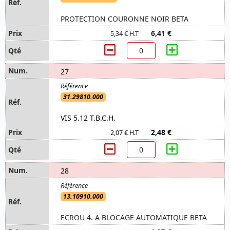
PROTECTION COURONNE NOIR BETA
6,41 €
5,34 € H.T
27
31.29810.000
VIS 5.12 T.B.C.H.
2,48 €
2,07 € H.T
28
13.10910.000
ECROU 4. A BLOCAGE AUTOMATIQUE BETA