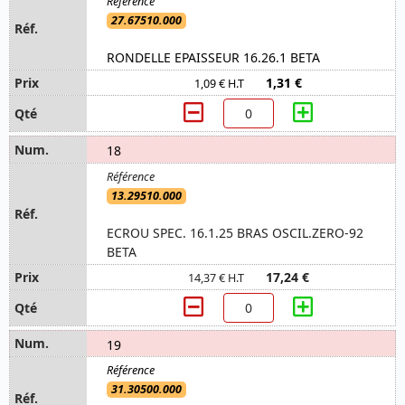
27.67510.000
RONDELLE EPAISSEUR 16.26.1 BETA
1,31 €
1,09 € H.T
18
13.29510.000
ECROU SPEC. 16.1.25 BRAS OSCIL.ZERO-92
BETA
17,24 €
14,37 € H.T
19
31.30500.000