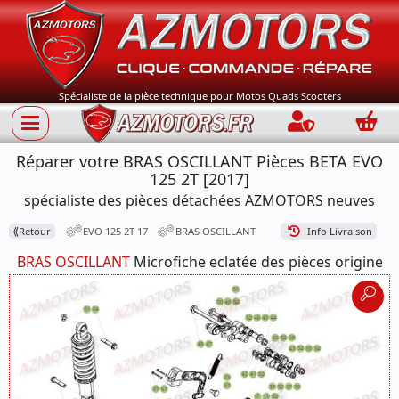
Spécialiste de la pièce technique pour Motos Quads Scooters
Connection
Panie
Réparer votre BRAS OSCILLANT Pièces BETA EVO
125 2T [2017]
spécialiste des pièces détachées AZMOTORS neuves
⟪
Retour
EVO 125 2T 17
BRAS OSCILLANT
Info Livraison
BRAS OSCILLANT
Microfiche eclatée des pièces origine