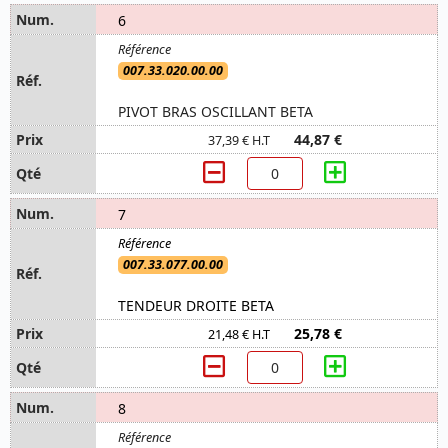
6
007.33.020.00.00
PIVOT BRAS OSCILLANT BETA
44,87 €
37,39 € H.T
7
007.33.077.00.00
TENDEUR DROITE BETA
25,78 €
21,48 € H.T
8