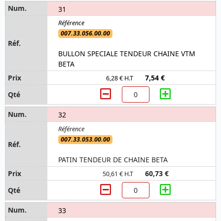
31
007.33.056.00.00
BULLON SPECIALE TENDEUR CHAINE VTM
BETA
7,54 €
6,28 € H.T
32
007.33.053.00.00
PATIN TENDEUR DE CHAINE BETA
60,73 €
50,61 € H.T
33